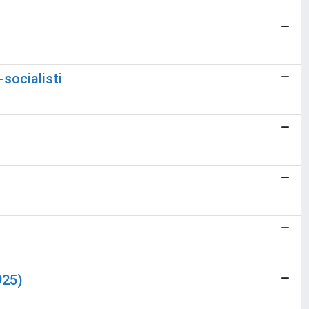
-socialisti
925)