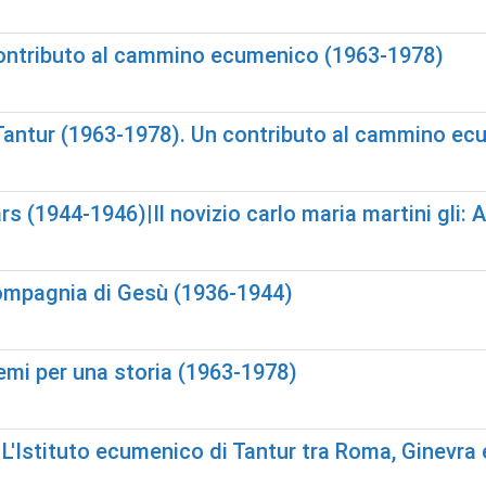
 contributo al cammino ecumenico (1963-1978)
 Tantur (1963-1978). Un contributo al cammino e
s (1944-1946)|Il novizio carlo maria martini gli:
 Compagnia di Gesù (1936-1944)
lemi per una storia (1963-1978)
. L'Istituto ecumenico di Tantur tra Roma, Ginev