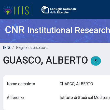
CNR
Institutional Researc
IRIS
Pagina ricercatore
GUASCO, ALBERTO
Nome completo
GUASCO, ALBERTO
Afferenza
Istituto di Studi sul Medite