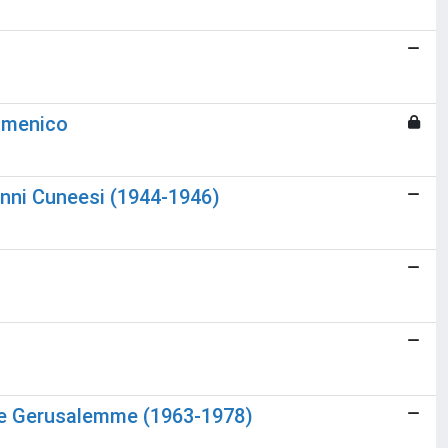
cumenico
 Anni Cuneesi (1944-1946)
ra e Gerusalemme (1963-1978)