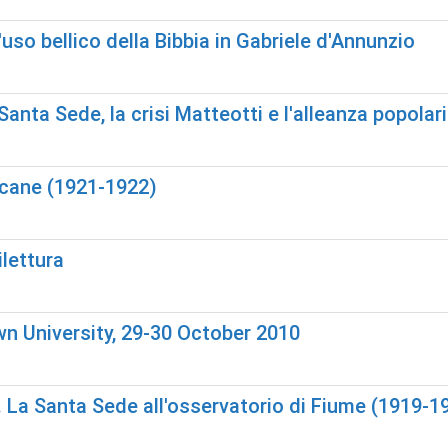
'uso bellico della Bibbia in Gabriele d'Annunzio
 Santa Sede, la crisi Matteotti e l'alleanza popolari
ticane (1921-1922)
ilettura
wn University, 29-30 October 2010
". La Santa Sede all'osservatorio di Fiume (1919-1