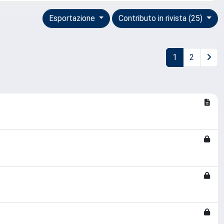
Esportazione
Contributo in rivista (25)
1
2