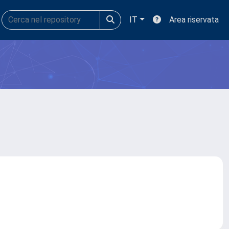
IT
Area riservata