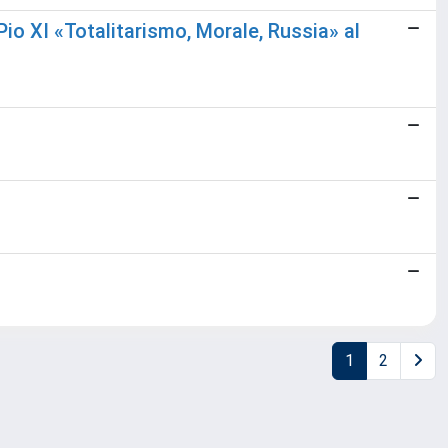
Pio XI «Totalitarismo, Morale, Russia» al
1
2