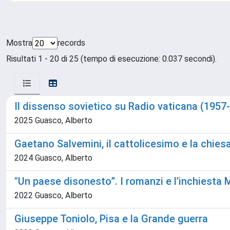
Mostra
records
Risultati 1 - 20 di 25 (tempo di esecuzione: 0.037 secondi).
Il dissenso sovietico su Radio vaticana (1957
2025 Guasco, Alberto
Gaetano Salvemini, il cattolicesimo e la chiesa
2024 Guasco, Alberto
"Un paese disonesto”. I romanzi e l’inchiesta 
2022 Guasco, Alberto
Giuseppe Toniolo, Pisa e la Grande guerra