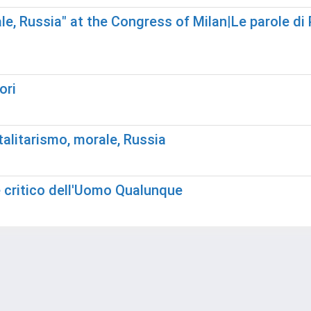
le, Russia" at the Congress of Milan|Le parole di 
ori
talitarismo, morale, Russia
ne critico dell'Uomo Qualunque