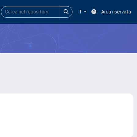
IT
Area riservata