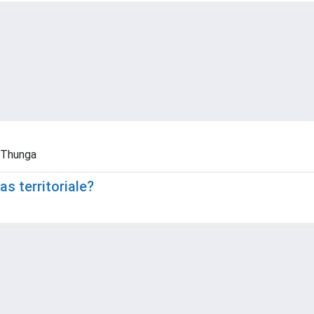
, Thunga
ias territoriale?