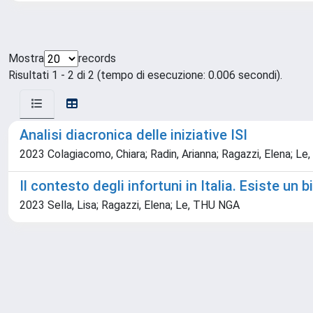
Mostra
records
Risultati 1 - 2 di 2 (tempo di esecuzione: 0.006 secondi).
Analisi diacronica delle iniziative ISI
2023 Colagiacomo, Chiara; Radin, Arianna; Ragazzi, Elena; Le
Il contesto degli infortuni in Italia. Esiste un b
2023 Sella, Lisa; Ragazzi, Elena; Le, THU NGA