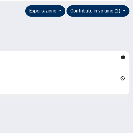
Esportazione
Contributo in volume (2)