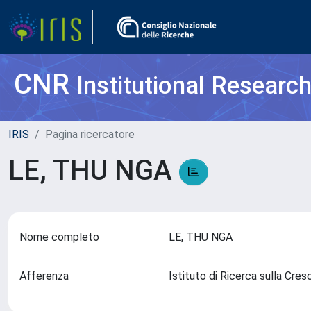
CNR
Institutional Researc
IRIS
Pagina ricercatore
LE, THU NGA
Nome completo
LE, THU NGA
Afferenza
Istituto di Ricerca sulla Cr