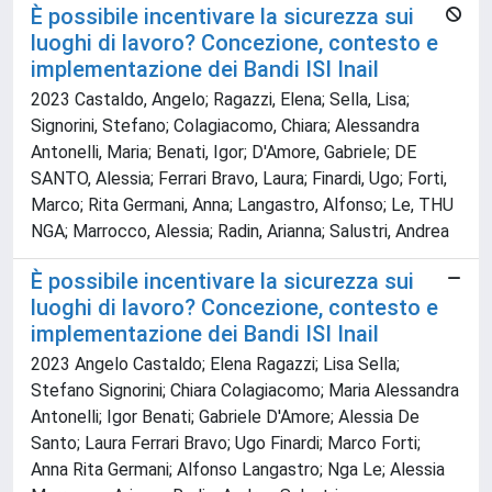
È possibile incentivare la sicurezza sui
luoghi di lavoro? Concezione, contesto e
implementazione dei Bandi ISI Inail
2023 Castaldo, Angelo; Ragazzi, Elena; Sella, Lisa;
Signorini, Stefano; Colagiacomo, Chiara; Alessandra
Antonelli, Maria; Benati, Igor; D'Amore, Gabriele; DE
SANTO, Alessia; Ferrari Bravo, Laura; Finardi, Ugo; Forti,
Marco; Rita Germani, Anna; Langastro, Alfonso; Le, THU
NGA; Marrocco, Alessia; Radin, Arianna; Salustri, Andrea
È possibile incentivare la sicurezza sui
luoghi di lavoro? Concezione, contesto e
implementazione dei Bandi ISI Inail
2023 Angelo Castaldo; Elena Ragazzi; Lisa Sella;
Stefano Signorini; Chiara Colagiacomo; Maria Alessandra
Antonelli; Igor Benati; Gabriele D'Amore; Alessia De
Santo; Laura Ferrari Bravo; Ugo Finardi; Marco Forti;
Anna Rita Germani; Alfonso Langastro; Nga Le; Alessia