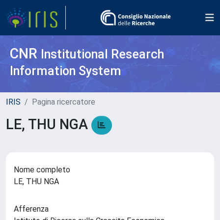
CNR
Institutional Research
Information System
IRIS
Pagina ricercatore
LE, THU NGA
Nome completo
LE, THU NGA
Afferenza