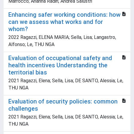
Marrocco; Arianna Radin; Andrea Salustri
Enhancing safer working conditions: how
can we assess what works and for
whom?
2022 Ragazzi, ELENA MARIA; Sella, Lisa; Langastro,
Alfonso; Le, THU NGA
Evaluation of occupational safety and
health incentives Understanding the
territorial bias
2021 Ragazzi, Elena; Sella, Lisa; DE SANTO, Alessia; Le,
THU NGA
Evaluation of security policies: common
challenges
2021 Ragazzi, Elena; Sella, Lisa; DE SANTO, Alessia; Le,
THU NGA