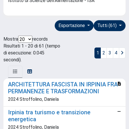
Istituto di Scienze dell'Alimentazione - ISA
Esportazione
Tutti (61)
Mostra
records
Risultati 1 - 20 di 61 (tempo
di esecuzione: 0.045
1
2
3
4
secondi).
ARCHITETTURA FASCISTA IN IRPINIA FRA
PERMANENZE E TRASFORMAZIONI
2024 Stroffolino, Daniela
Irpinia tra turismo e transizione
energetica
2024 Stroffolino, Daniela