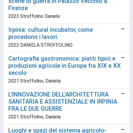
scene di guerra in Palazzo Vecchio a
Firenze
2023 Stroffolino Daniela
Irpinia: cultural incubator, come
procedono i lavori.
2022 DANIELA STROFFOLINO
Cartografia gastronomica: piatti tipici e
produzioni agricole in Europa fra XIX e XX
secolo
2021 Stroffolino, Daniela
L'INNOVAZIONE DELL'ARCHITETTURA
SANITARIA E ASSISTENZIALE IN IRPINIA
FRA LE DUE GUERRE
2021 Stroffolino, Daniela
Luoghi e spazi del sistema agricolo-