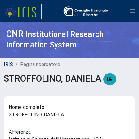
CNR
Institutional Research
Information System
IRIS
Pagina ricercatore
STROFFOLINO, DANIELA
Nome completo
STROFFOLINO, DANIELA
Afferenza