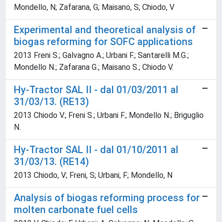
Mondello, N; Zafarana, G; Maisano, S; Chiodo, V
Experimental and theoretical analysis of
biogas reforming for SOFC applications
2013 Freni S.; Galvagno A.; Urbani F.; Santarelli M.G.;
Mondello N.; Zafarana G.; Maisano S.; Chiodo V.
Hy-Tractor SAL II - dal 01/03/2011 al
31/03/13. (RE13)
2013 Chiodo V.; Freni S.; Urbani F.; Mondello N.; Briguglio
N.
Hy-Tractor SAL II - dal 01/10/2011 al
31/03/13. (RE14)
2013 Chiodo, V; Freni, S; Urbani, F; Mondello, N
Analysis of biogas reforming process for
molten carbonate fuel cells