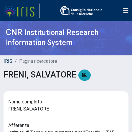
CNR
Institutional Research
Information System
IRIS
Pagina ricercatore
FRENI, SALVATORE
Nome completo
FRENI, SALVATORE
Afferenza