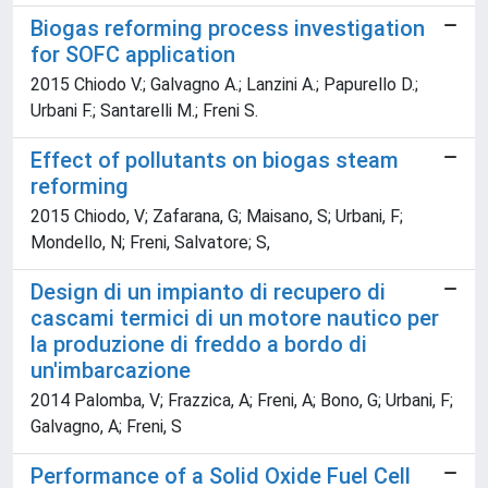
Biogas reforming process investigation
for SOFC application
2015 Chiodo V.; Galvagno A.; Lanzini A.; Papurello D.;
Urbani F.; Santarelli M.; Freni S.
Effect of pollutants on biogas steam
reforming
2015 Chiodo, V; Zafarana, G; Maisano, S; Urbani, F;
Mondello, N; Freni, Salvatore; S,
Design di un impianto di recupero di
cascami termici di un motore nautico per
la produzione di freddo a bordo di
un'imbarcazione
2014 Palomba, V; Frazzica, A; Freni, A; Bono, G; Urbani, F;
Galvagno, A; Freni, S
Performance of a Solid Oxide Fuel Cell