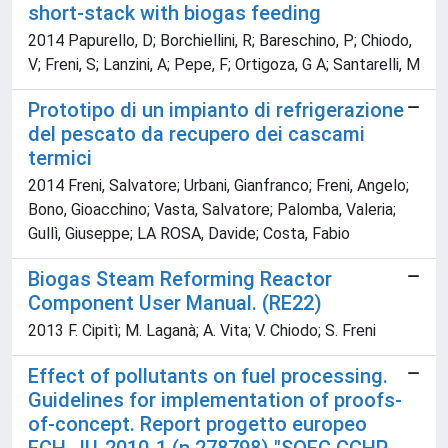
short-stack with biogas feeding
2014 Papurello, D; Borchiellini, R; Bareschino, P; Chiodo,
V; Freni, S; Lanzini, A; Pepe, F; Ortigoza, G A; Santarelli, M
Prototipo di un impianto di refrigerazione
del pescato da recupero dei cascami
termici
2014 Freni, Salvatore; Urbani, Gianfranco; Freni, Angelo;
Bono, Gioacchino; Vasta, Salvatore; Palomba, Valeria;
Gullì, Giuseppe; LA ROSA, Davide; Costa, Fabio
Biogas Steam Reforming Reactor
Component User Manual. (RE22)
2013 F. Cipitì; M. Laganà; A. Vita; V. Chiodo; S. Freni
Effect of pollutants on fuel processing.
Guidelines for implementation of proofs-
of-concept. Report progetto europeo