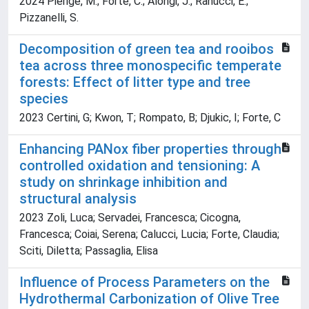
2024 Pierigé, M.; Forte, C.; Alongi, J.; Ranucci, E.;
Pizzanelli, S.
Decomposition of green tea and rooibos
tea across three monospecific temperate
forests: Effect of litter type and tree
species
2023 Certini, G; Kwon, T; Rompato, B; Djukic, I; Forte, C
Enhancing PANox fiber properties through
controlled oxidation and tensioning: A
study on shrinkage inhibition and
structural analysis
2023 Zoli, Luca; Servadei, Francesca; Cicogna,
Francesca; Coiai, Serena; Calucci, Lucia; Forte, Claudia;
Sciti, Diletta; Passaglia, Elisa
Influence of Process Parameters on the
Hydrothermal Carbonization of Olive Tree