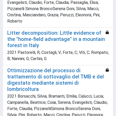
Evangelisti, Claudio; Forte, Claudia; Passaglia, Elisa;
Pizzanelli Simona BroncoSerena Doni, Silvia; Macci,
Cristina; Masciandaro, Grazia; Peruzzi, Eleonora; Pini,
Roberto
Litter decomposition: Little evidence of
the "home-field advantage" in a mountain
forest in Italy
2021 Pastorelli, R; Costagli, V; Forte, C; Viti, C; Rompato,
B; Nannini, G; Certini, G
Ottimizzazione del processo di
trattamento di sottovaglio del TMB e del
digestato mediante sistemi di
lombricoltura
2021 Borsacchi, Silvia; Bramanti, Emilia; Calucci, Lucia;
Campanella, Beatrice; Coiai, Serena; Evangelisti, Claudio;
Forte, Claudia; PizzanelliSimona BroncoSerena Doni,
Silvia; Pini, Roberto; Macci, Cristina; Peruzzi, Eleonora;