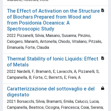
The Effect of Activation on the Structure
of Biochars Prepared from Wood and
from Posidonia Oceanica: A
Spectroscopic Study
2022 Pizzanelli, Silvia; Maisano, Susanna; Pinzino,
Calogero; Manariti, Antonella; Chiodo, Vitaliano; Pitzalis,
Emanuela; Forte, Claudia
Thermal Stability of Ionic Liquids: Effect
of Metals
2022 Nardelli, F; Bramanti, E; Lavacchi, A; Pizzanelli, S;
Campanella, B; Forte, C; Berretti, E; Freni, A
Caratterizzazione del sottovaglio e del
digestato
2021 Borsacchi, Silvia; Bramanti, Emilia; Calucci, Lucia;
Campanella, Beatrice; Cicogna, Francesca; Coiai, Serena;