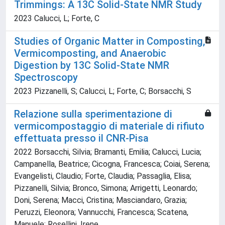
Trimmings: A 13C Solid-State NMR Study
2023 Calucci, L; Forte, C
Studies of Organic Matter in Composting,
Vermicomposting, and Anaerobic
Digestion by 13C Solid-State NMR
Spectroscopy
2023 Pizzanelli, S; Calucci, L; Forte, C; Borsacchi, S
Relazione sulla sperimentazione di
vermicompostaggio di materiale di rifiuto
effettuata presso il CNR-Pisa
2022 Borsacchi, Silvia; Bramanti, Emilia; Calucci, Lucia;
Campanella, Beatrice; Cicogna, Francesca; Coiai, Serena;
Evangelisti, Claudio; Forte, Claudia; Passaglia, Elisa;
Pizzanelli, Silvia; Bronco, Simona; Arrigetti, Leonardo;
Doni, Serena; Macci, Cristina; Masciandaro, Grazia;
Peruzzi, Eleonora; Vannucchi, Francesca; Scatena,
Manuele; Rosellini, Irene