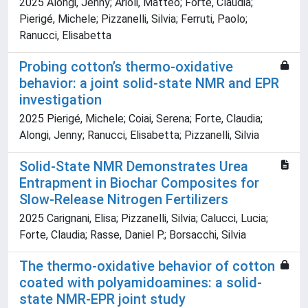
2025 Alongi, Jenny; Arioli, Matteo; Forte, Claudia;
Pierigé, Michele; Pizzanelli, Silvia; Ferruti, Paolo;
Ranucci, Elisabetta
Probing cotton’s thermo-oxidative
behavior: a joint solid-state NMR and EPR
investigation
2025 Pierigé, Michele; Coiai, Serena; Forte, Claudia;
Alongi, Jenny; Ranucci, Elisabetta; Pizzanelli, Silvia
Solid-State NMR Demonstrates Urea
Entrapment in Biochar Composites for
Slow-Release Nitrogen Fertilizers
2025 Carignani, Elisa; Pizzanelli, Silvia; Calucci, Lucia;
Forte, Claudia; Rasse, Daniel P.; Borsacchi, Silvia
The thermo-oxidative behavior of cotton
coated with polyamidoamines: a solid-
state NMR-EPR joint study