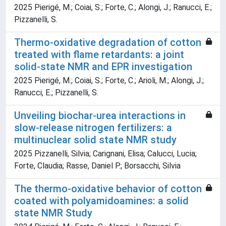
2025 Pierigé, M.; Coiai, S.; Forte, C.; Alongi, J.; Ranucci, E.;
Pizzanelli, S.
Thermo-oxidative degradation of cotton
treated with flame retardants: a joint
solid-state NMR and EPR investigation
2025 Pierigé, M.; Coiai, S.; Forte, C.; Arioli, M.; Alongi, J.;
Ranucci, E.; Pizzanelli, S.
Unveiling biochar-urea interactions in
slow-release nitrogen fertilizers: a
multinuclear solid state NMR study
2025 Pizzanelli, Silvia; Carignani, Elisa; Calucci, Lucia;
Forte, Claudia; Rasse, Daniel P.; Borsacchi, Silvia
The thermo-oxidative behavior of cotton
coated with polyamidoamines: a solid
state NMR Study