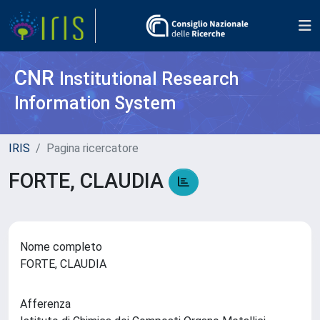
CNR
Institutional Research
Information System
IRIS
Pagina ricercatore
FORTE, CLAUDIA
Nome completo
FORTE, CLAUDIA
Afferenza