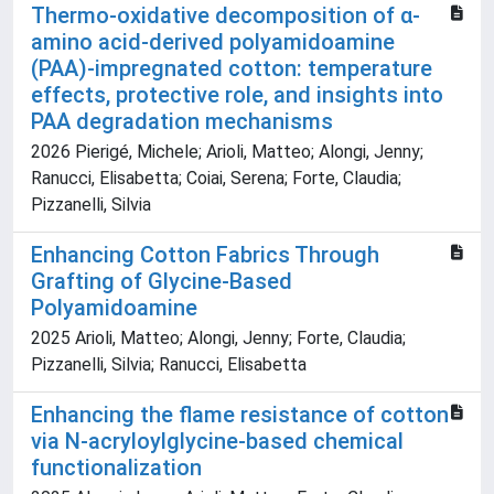
Thermo-oxidative decomposition of α-
amino acid-derived polyamidoamine
(PAA)-impregnated cotton: temperature
effects, protective role, and insights into
PAA degradation mechanisms
2026 Pierigé, Michele; Arioli, Matteo; Alongi, Jenny;
Ranucci, Elisabetta; Coiai, Serena; Forte, Claudia;
Pizzanelli, Silvia
Enhancing Cotton Fabrics Through
Grafting of Glycine-Based
Polyamidoamine
2025 Arioli, Matteo; Alongi, Jenny; Forte, Claudia;
Pizzanelli, Silvia; Ranucci, Elisabetta
Enhancing the flame resistance of cotton
via N-acryloylglycine-based chemical
functionalization