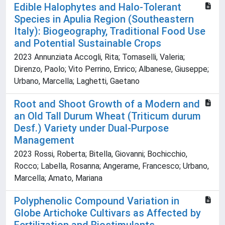
Edible Halophytes and Halo-Tolerant
Species in Apulia Region (Southeastern
Italy): Biogeography, Traditional Food Use
and Potential Sustainable Crops
2023 Annunziata Accogli, Rita; Tomaselli, Valeria;
Direnzo, Paolo; Vito Perrino, Enrico; Albanese, Giuseppe;
Urbano, Marcella; Laghetti, Gaetano
Root and Shoot Growth of a Modern and
an Old Tall Durum Wheat (Triticum durum
Desf.) Variety under Dual-Purpose
Management
2023 Rossi, Roberta; Bitella, Giovanni; Bochicchio,
Rocco; Labella, Rosanna; Angerame, Francesco; Urbano,
Marcella; Amato, Mariana
Polyphenolic Compound Variation in
Globe Artichoke Cultivars as Affected by