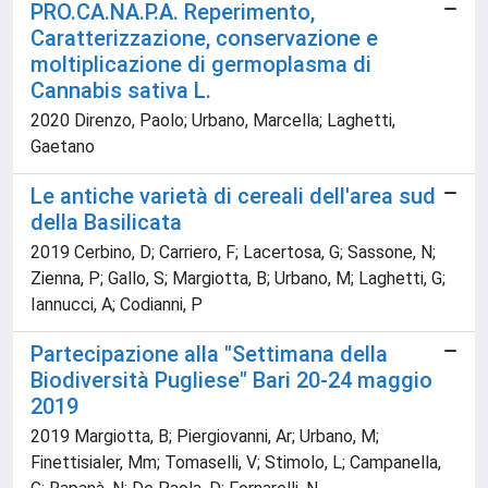
PRO.CA.NA.P.A. Reperimento,
Caratterizzazione, conservazione e
moltiplicazione di germoplasma di
Cannabis sativa L.
2020 Direnzo, Paolo; Urbano, Marcella; Laghetti,
Gaetano
Le antiche varietà di cereali dell'area sud
della Basilicata
2019 Cerbino, D; Carriero, F; Lacertosa, G; Sassone, N;
Zienna, P; Gallo, S; Margiotta, B; Urbano, M; Laghetti, G;
Iannucci, A; Codianni, P
Partecipazione alla "Settimana della
Biodiversità Pugliese" Bari 20-24 maggio
2019
2019 Margiotta, B; Piergiovanni, Ar; Urbano, M;
Finettisialer, Mm; Tomaselli, V; Stimolo, L; Campanella,