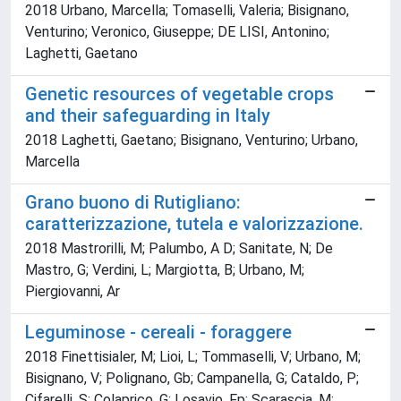
2018 Urbano, Marcella; Tomaselli, Valeria; Bisignano,
Venturino; Veronico, Giuseppe; DE LISI, Antonino;
Laghetti, Gaetano
Genetic resources of vegetable crops
and their safeguarding in Italy
2018 Laghetti, Gaetano; Bisignano, Venturino; Urbano,
Marcella
Grano buono di Rutigliano:
caratterizzazione, tutela e valorizzazione.
2018 Mastrorilli, M; Palumbo, A D; Sanitate, N; De
Mastro, G; Verdini, L; Margiotta, B; Urbano, M;
Piergiovanni, Ar
Leguminose - cereali - foraggere
2018 Finettisialer, M; Lioi, L; Tommaselli, V; Urbano, M;
Bisignano, V; Polignano, Gb; Campanella, G; Cataldo, P;
Cifarelli, S; Colaprico, G; Losavio, Fp; Scarascia, M;