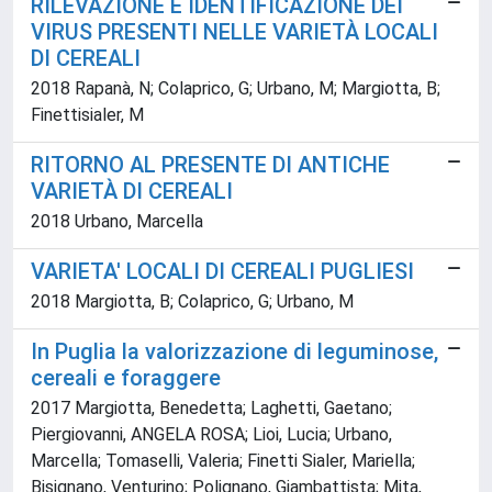
RILEVAZIONE E IDENTIFICAZIONE DEI
VIRUS PRESENTI NELLE VARIETÀ LOCALI
DI CEREALI
2018 Rapanà, N; Colaprico, G; Urbano, M; Margiotta, B;
Finettisialer, M
RITORNO AL PRESENTE DI ANTICHE
VARIETÀ DI CEREALI
2018 Urbano, Marcella
VARIETA' LOCALI DI CEREALI PUGLIESI
2018 Margiotta, B; Colaprico, G; Urbano, M
In Puglia la valorizzazione di leguminose,
cereali e foraggere
2017 Margiotta, Benedetta; Laghetti, Gaetano;
Piergiovanni, ANGELA ROSA; Lioi, Lucia; Urbano,
Marcella; Tomaselli, Valeria; Finetti Sialer, Mariella;
Bisignano, Venturino; Polignano, Giambattista; Mita,