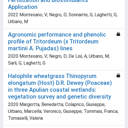
Fertilization and Biostimulants
Application
2022 Montesano, V; Negro, D; Sonnante, G; Laghetti, G;
Urbano, M
Agronomic performance and phenolic
profile of Tritordeum (x Tritordeum
martinii A. Pujadas) lines
2020 Montesano, V; Negro, D; De Lisi, A; Urbano, M;
Sarli, G; Laghetti, G
Halophile wheatgrass Thinopyrum
elongatum (Host) D.R. Dewey (Poaceae)
in three Apulian coastal wetlands:
vegetation survey and genetic diversity
2020 Margiotta, Benedetta; Colaprico, Giuseppe;
Urbano, Marcella; Veronico, Giuseppe; Tommasi, Franca;
Tomaselli, Valeria