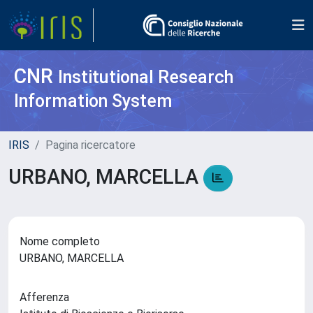
CNR
Institutional Research
Information System
IRIS
Pagina ricercatore
URBANO, MARCELLA
Nome completo
URBANO, MARCELLA
Afferenza