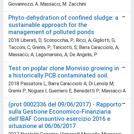
Giovannozzi; A. Massacci; M. Zacchini
Phyto-dehydration of confined sludge: a
sustainable approach for the
management of polluted ponds
2018 Liberati, D; Sconocchia, P; Ricci, A; Gigliotti, G;
Tacconi, C; Grenni, P; Tariciotti, S; Barra Caracciolo, A;
Massacci, A; Lagomarsino, A; De Angelis, P
Test on poplar clone Monviso growing in
a historically PCB contaminated soil.
2018 Passatore L; Barra Caracciolo A; Di Lenola M;
Grenni P; Nogues I; Guerriero E; Benedetti P; Massacci A
(prot 0002336 del 09/06/2017) - Rapporto
sulla Gestione Economico-Finanziaria
dell'IBAF Consuntivo esercizio 2016 e
situazione al 06/06/2017