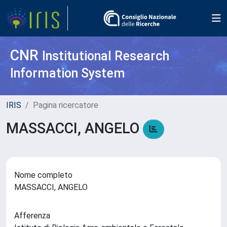
CNR
Institutional Research
Information System
IRIS
Pagina ricercatore
MASSACCI, ANGELO
Nome completo
MASSACCI, ANGELO
Afferenza