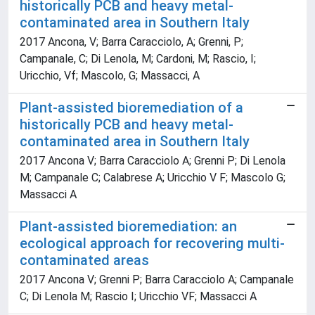
historically PCB and heavy metal-
contaminated area in Southern Italy
2017 Ancona, V; Barra Caracciolo, A; Grenni, P;
Campanale, C; Di Lenola, M; Cardoni, M; Rascio, I;
Uricchio, Vf; Mascolo, G; Massacci, A
Plant-assisted bioremediation of a
historically PCB and heavy metal-
contaminated area in Southern Italy
2017 Ancona V; Barra Caracciolo A; Grenni P; Di Lenola
M; Campanale C; Calabrese A; Uricchio V F; Mascolo G;
Massacci A
Plant-assisted bioremediation: an
ecological approach for recovering multi-
contaminated areas
2017 Ancona V; Grenni P; Barra Caracciolo A; Campanale
C; Di Lenola M; Rascio I; Uricchio VF; Massacci A