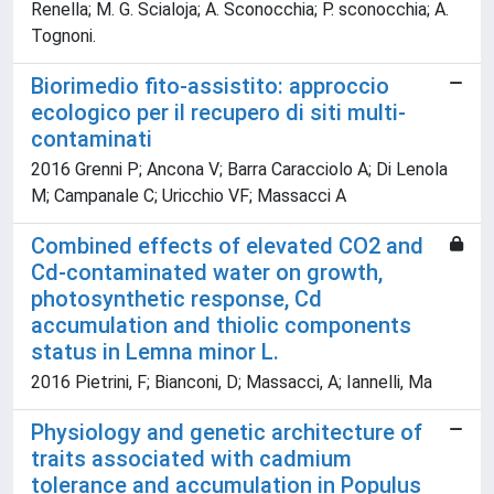
Renella; M. G. Scialoja; A. Sconocchia; P. sconocchia; A.
Tognoni.
Biorimedio fito-assistito: approccio
ecologico per il recupero di siti multi-
contaminati
2016 Grenni P; Ancona V; Barra Caracciolo A; Di Lenola
M; Campanale C; Uricchio VF; Massacci A
Combined effects of elevated CO2 and
Cd-contaminated water on growth,
photosynthetic response, Cd
accumulation and thiolic components
status in Lemna minor L.
2016 Pietrini, F; Bianconi, D; Massacci, A; Iannelli, Ma
Physiology and genetic architecture of
traits associated with cadmium
tolerance and accumulation in Populus