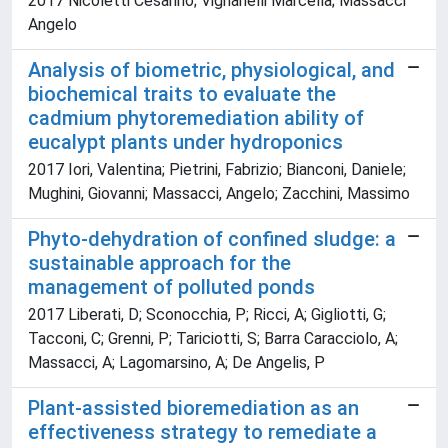
2017 Nicoletti Cesarino; Vignanelli Marcella; Massacci
Angelo
Analysis of biometric, physiological, and
biochemical traits to evaluate the
cadmium phytoremediation ability of
eucalypt plants under hydroponics
2017 Iori, Valentina; Pietrini, Fabrizio; Bianconi, Daniele;
Mughini, Giovanni; Massacci, Angelo; Zacchini, Massimo
Phyto-dehydration of confined sludge: a
sustainable approach for the
management of polluted ponds
2017 Liberati, D; Sconocchia, P; Ricci, A; Gigliotti, G;
Tacconi, C; Grenni, P; Tariciotti, S; Barra Caracciolo, A;
Massacci, A; Lagomarsino, A; De Angelis, P
Plant-assisted bioremediation as an
effectiveness strategy to remediate a