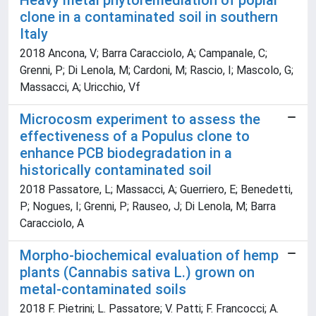
Heavy metal phytoremediation of poplar
clone in a contaminated soil in southern
Italy
2018 Ancona, V; Barra Caracciolo, A; Campanale, C;
Grenni, P; Di Lenola, M; Cardoni, M; Rascio, I; Mascolo, G;
Massacci, A; Uricchio, Vf
Microcosm experiment to assess the
effectiveness of a Populus clone to
enhance PCB biodegradation in a
historically contaminated soil
2018 Passatore, L; Massacci, A; Guerriero, E; Benedetti,
P; Nogues, I; Grenni, P; Rauseo, J; Di Lenola, M; Barra
Caracciolo, A
Morpho-biochemical evaluation of hemp
plants (Cannabis sativa L.) grown on
metal-contaminated soils
2018 F. Pietrini; L. Passatore; V. Patti; F. Francocci; A.