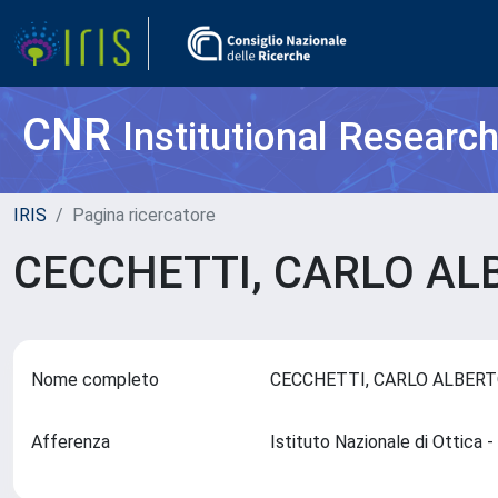
CNR
Institutional Researc
IRIS
Pagina ricercatore
CECCHETTI, CARLO A
Nome completo
CECCHETTI, CARLO ALBER
Afferenza
Istituto Nazionale di Ottica 