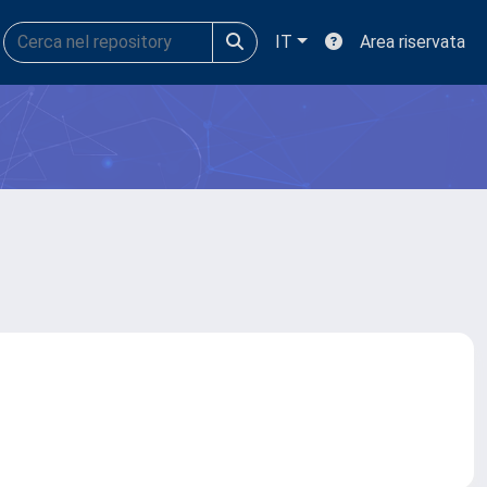
IT
Area riservata