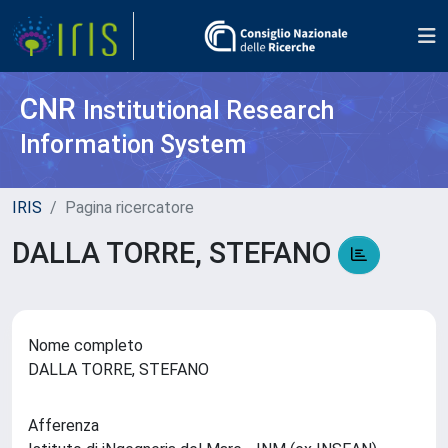
CNR
Institutional Research
Information System
IRIS
Pagina ricercatore
DALLA TORRE, STEFANO
Nome completo
DALLA TORRE, STEFANO
Afferenza