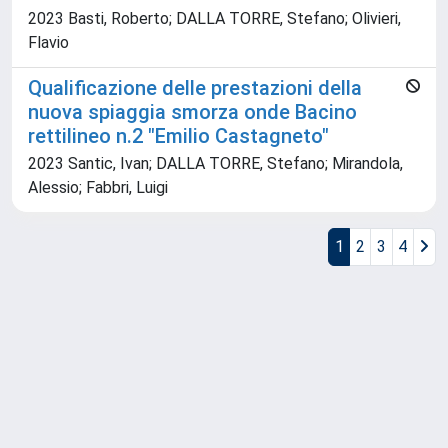
2023 Basti, Roberto; DALLA TORRE, Stefano; Olivieri,
Flavio
Qualificazione delle prestazioni della
nuova spiaggia smorza onde Bacino
rettilineo n.2 "Emilio Castagneto"
2023 Santic, Ivan; DALLA TORRE, Stefano; Mirandola,
Alessio; Fabbri, Luigi
1
2
3
4
Powered by
IRIS
-
about IRIS
-
Utilizzo dei cookie
Copyright © 2026