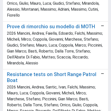
Orrico, Giulio; Mauro, Luca; Giudici, Stefano; Mirandola,
Alessio; Montanari, Massimo; Adriani, Massimo; Cutini,
Fiorello
Prove di rimorchio su modello di MOTH
2026 Mancini, Andrea; Faiella, Edoardo; Falchi, Massimo;
Micheli, Mirco; Coppola, Giovanni; Marchese, Stefano;
Giudici, Stefano; Mauro, Luca; Coppola, Marco; Piccinini,
Gian Marco; Basti, Roberto; Dalla Torre, Stefano;
Dell'Abate Di Fabio, Matteo; Scaccia, Riccardo;
Mirandola, Alessio
Resistance tests on Short Range Patrol
Boat
2026 Mancini, Andrea; Santic, Ivan; Falchi, Massimo;
Mauro, Luca; Coppola, Giovanni; Micheli, Mirco;
Marchese, Stefano; Piccinini, Gian Marco; Basti,
Roberto; Dalla Torre, Stefano; Orrico, Giulio; Coppola,
Marco; Scaccia, Riccardo; Dell'Abate Di Fabio, Matteo;