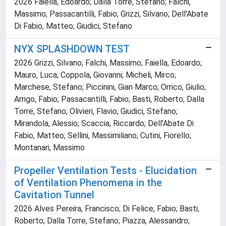
2026 Faiella, Edoardo; Dalla Torre, Stefano; Falchi,
Massimo; Passacantilli, Fabio; Grizzi, Silvano; Dell'Abate
Di Fabio, Matteo; Giudici, Stefano
NYX SPLASHDOWN TEST
2026 Grizzi, Silvano; Falchi, Massimo; Faiella, Edoardo;
Mauro, Luca; Coppola, Giovanni; Micheli, Mirco;
Marchese, Stefano; Piccinini, Gian Marco; Orrico, Giulio;
Arrigo, Fabio; Passacantilli, Fabio; Basti, Roberto; Dalla
Torre, Stefano; Olivieri, Flavio; Giudici, Stefano;
Mirandola, Alessio; Scaccia, Riccardo; Dell'Abate Di
Fabio, Matteo; Sellini, Massimiliano; Cutini, Fiorello;
Montanari, Massimo
Propeller Ventilation Tests - Elucidation
of Ventilation Phenomena in the
Cavitation Tunnel
2026 Alves Pereira, Francisco; Di Felice, Fabio; Basti,
Roberto; Dalla Torre, Stefano; Piazza, Alessandro;