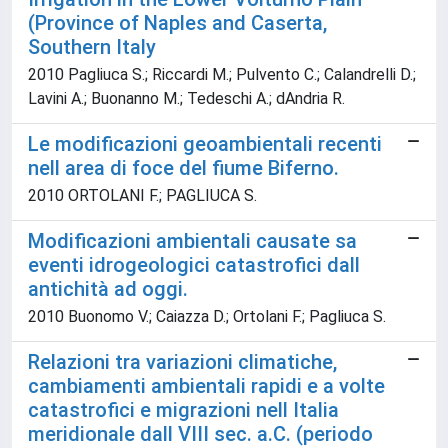
(Province of Naples and Caserta,
Southern Italy
2010 Pagliuca S.; Riccardi M.; Pulvento C.; Calandrelli D.;
Lavini A.; Buonanno M.; Tedeschi A.; dAndria R.
Le modificazioni geoambientali recenti
nell area di foce del fiume Biferno.
2010 ORTOLANI F.; PAGLIUCA S.
Modificazioni ambientali causate sa
eventi idrogeologici catastrofici dall
antichità ad oggi.
2010 Buonomo V.; Caiazza D.; Ortolani F.; Pagliuca S.
Relazioni tra variazioni climatiche,
cambiamenti ambientali rapidi e a volte
catastrofici e migrazioni nell Italia
meridionale dall VIII sec. a.C. (periodo