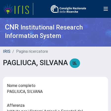
CNR
Institutional Research
Information System
IRIS
Pagina ricercatore
PAGLIUCA, SILVANA
Nome completo
PAGLIUCA, SILVANA
Afferenza