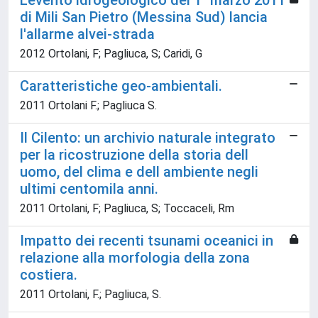
L'evento idrogeologico del 1° marzo 2011
di Mili San Pietro (Messina Sud) lancia
l'allarme alvei-strada
2012 Ortolani, F; Pagliuca, S; Caridi, G
Caratteristiche geo-ambientali.
2011 Ortolani F.; Pagliuca S.
Il Cilento: un archivio naturale integrato
per la ricostruzione della storia dell
uomo, del clima e dell ambiente negli
ultimi centomila anni.
2011 Ortolani, F; Pagliuca, S; Toccaceli, Rm
Impatto dei recenti tsunami oceanici in
relazione alla morfologia della zona
costiera.
2011 Ortolani, F.; Pagliuca, S.