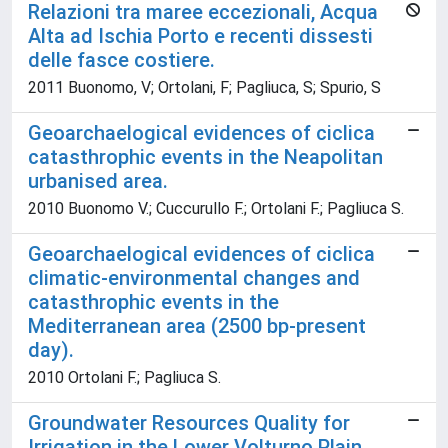
Relazioni tra maree eccezionali, Acqua
Alta ad Ischia Porto e recenti dissesti
delle fasce costiere.
2011 Buonomo, V; Ortolani, F; Pagliuca, S; Spurio, S
Geoarchaelogical evidences of ciclica
catasthrophic events in the Neapolitan
urbanised area.
2010 Buonomo V.; Cuccurullo F.; Ortolani F.; Pagliuca S.
Geoarchaelogical evidences of ciclica
climatic-environmental changes and
catasthrophic events in the
Mediterranean area (2500 bp-present
day).
2010 Ortolani F.; Pagliuca S.
Groundwater Resources Quality for
Irrigation in the Lower Volturno Plain