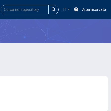
IT
Area riservata