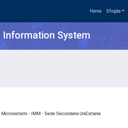
Home
Sfoglia
h Information System
 e Microsistemi - IMM - Sede Secondaria UniCatania