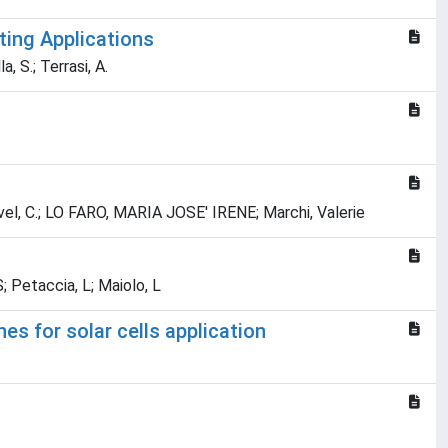
ting Applications
a, S.; Terrasi, A.
 Ravel, C.; LO FARO, MARIA JOSE' IRENE; Marchi, Valerie
S; Petaccia, L; Maiolo, L
s for solar cells application