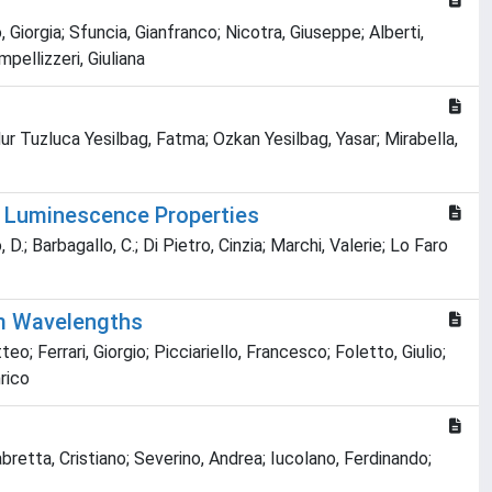
Giorgia; Sfuncia, Gianfranco; Nicotra, Giuseppe; Alberti,
pellizzeri, Giuliana
ur Tuzluca Yesilbag, Fatma; Ozkan Yesilbag, Yasar; Mirabella,
ir Luminescence Properties
 D.; Barbagallo, C.; Di Pietro, Cinzia; Marchi, Valerie; Lo Faro
om Wavelengths
eo; Ferrari, Giorgio; Picciariello, Francesco; Foletto, Giulio;
nrico
bretta, Cristiano; Severino, Andrea; Iucolano, Ferdinando;