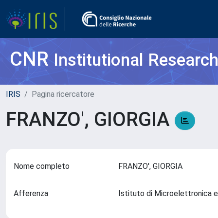
CNR
Institutional Researc
IRIS
Pagina ricercatore
FRANZO', GIORGIA
Nome completo
FRANZO', GIORGIA
Afferenza
Istituto di Microelettronica