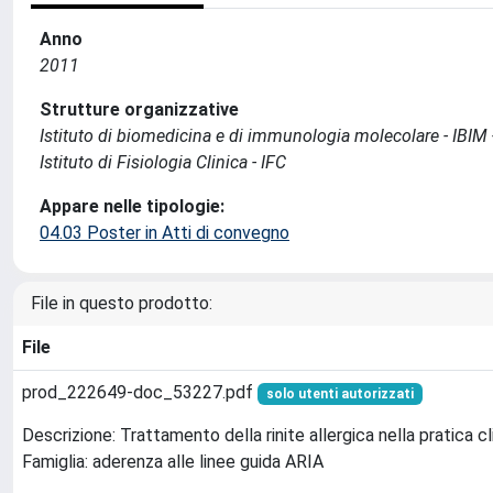
Anno
2011
Strutture organizzative
Istituto di biomedicina e di immunologia molecolare - IBIM
Istituto di Fisiologia Clinica - IFC
Appare nelle tipologie:
04.03 Poster in Atti di convegno
File in questo prodotto:
File
prod_222649-doc_53227.pdf
solo utenti autorizzati
Descrizione: Trattamento della rinite allergica nella pratica cl
Famiglia: aderenza alle linee guida ARIA