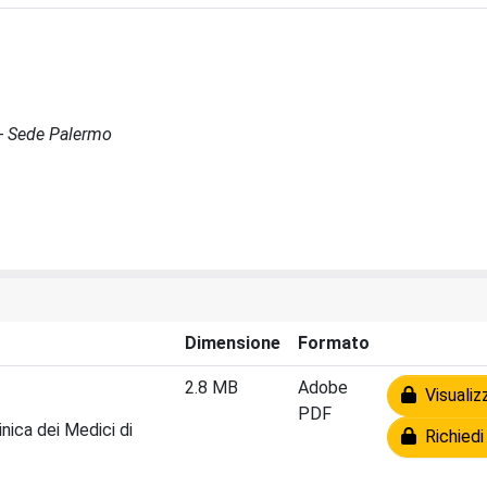
 - Sede Palermo
Dimensione
Formato
2.8 MB
Adobe
Visualiz
PDF
inica dei Medici di
Richiedi