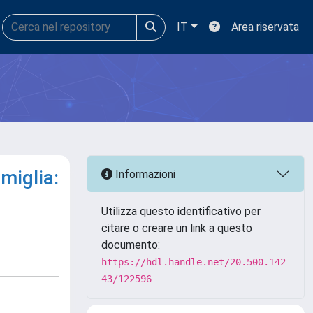
IT
Area riservata
amiglia:
Informazioni
Utilizza questo identificativo per
citare o creare un link a questo
documento:
https://hdl.handle.net/20.500.142
43/122596