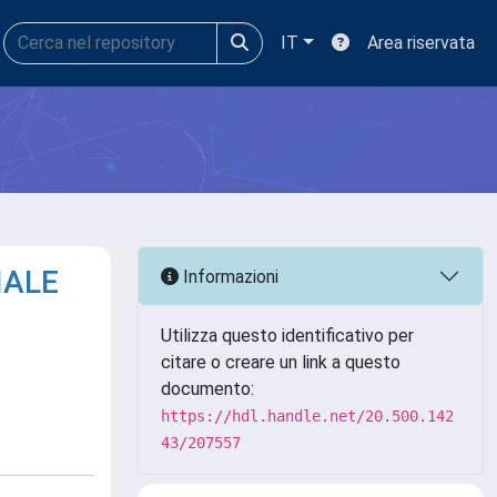
IT
Area riservata
IALE
Informazioni
Utilizza questo identificativo per
citare o creare un link a questo
documento:
https://hdl.handle.net/20.500.142
43/207557