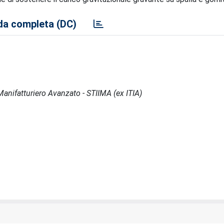
a completa (DC)
l Manifatturiero Avanzato - STIIMA (ex ITIA)