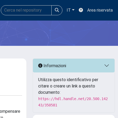
IT
Area riservata
Informazioni
Utilizza questo identificativo per
citare o creare un link a questo
documento:
https://hdl.handle.net/20.500.142
43/350581
 compensare
to.