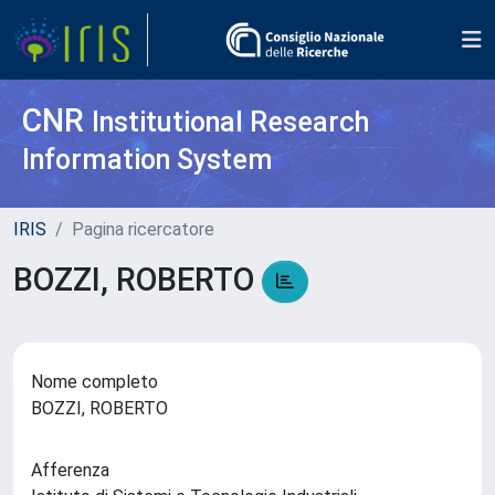
CNR
Institutional Research
Information System
IRIS
Pagina ricercatore
BOZZI, ROBERTO
Nome completo
BOZZI, ROBERTO
Afferenza