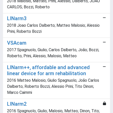
2018 Malosio, Matteo; Prini, Alessio; Dalberto, JOAO
CARLOS; Bozzi, Roberto
LINarm3
2018 Joao Carlos Dalberto; Matteo Malosio; Alessio
Prini; Roberto Bozzi
VSAcam
2017 Spagnuolo, Giulio; Carlos Dalberto, João; Bozzi,
Roberto; Prini, Alessio; Malosio, Matteo
LINarm++, affordable and advanced
linear device for arm rehabilitation
2016 Matteo Malosio; Giulio Spagnuolo; João Carlos
Dalberto; Roberto Bozzi; Alessio Prini; Tito Dinon;
Marco Caimmi
LINarm2
2016 Spagnuolo, Giulio; Malosio, Matteo; Dinon, Tito;