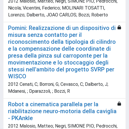
2012 Malosio, Matteo; Negri, SIMONE PIO; Pedrocchi,
Nicola; Vicentini, Federico; MOLINARI TOSATTI,
Lorenzo; Dalberto, JOAO CARLOS; Bozzi, Roberto
Pomini: Realizzazione di un dispositivo di
misura senza contatto per il
riconoscimento della tipologia di cilindro
e la compensazione delle coordinate di
presa della pinza sul carroponte per la
movimentazione e lo stoccaggio degli
stessi nell'ambito del progetto SVRP per
WISCO
2012 Cenati, C; Borroni, G; Cevasco, C; Dalberto, J;
Mdanesi, ; Dparazzoli, ; Bozzi, R
Robot a cinematica parallela per la
riabilitazione neuro-motoria della caviglia
- PKAnkle
2012 Malosio, Matteo; Negri, SIMONE PIO; Pedrocchi,