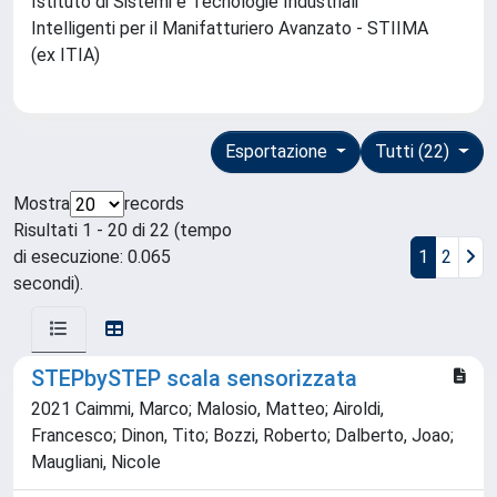
Istituto di Sistemi e Tecnologie Industriali
Intelligenti per il Manifatturiero Avanzato - STIIMA
(ex ITIA)
Esportazione
Tutti (22)
Mostra
records
Risultati 1 - 20 di 22 (tempo
di esecuzione: 0.065
1
2
secondi).
STEPbySTEP scala sensorizzata
2021 Caimmi, Marco; Malosio, Matteo; Airoldi,
Francesco; Dinon, Tito; Bozzi, Roberto; Dalberto, Joao;
Maugliani, Nicole