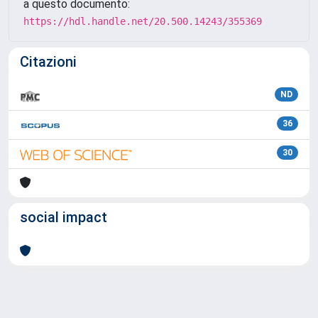
a questo documento:
https://hdl.handle.net/20.500.14243/355369
Citazioni
ND
36
30
social impact