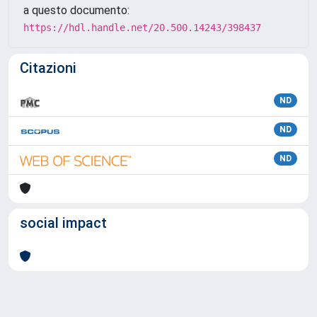
a questo documento:
https://hdl.handle.net/20.500.14243/398437
Citazioni
ND
ND
ND
social impact