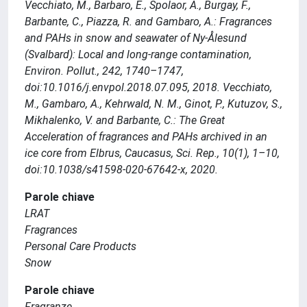
Vecchiato, M., Barbaro, E., Spolaor, A., Burgay, F.,
Barbante, C., Piazza, R. and Gambaro, A.: Fragrances
and PAHs in snow and seawater of Ny-Ålesund
(Svalbard): Local and long-range contamination,
Environ. Pollut., 242, 1740–1747,
doi:10.1016/j.envpol.2018.07.095, 2018. Vecchiato,
M., Gambaro, A., Kehrwald, N. M., Ginot, P., Kutuzov, S.,
Mikhalenko, V. and Barbante, C.: The Great
Acceleration of fragrances and PAHs archived in an
ice core from Elbrus, Caucasus, Sci. Rep., 10(1), 1–10,
doi:10.1038/s41598-020-67642-x, 2020.
Parole chiave
LRAT
Fragrances
Personal Care Products
Snow
Parole chiave
Fragranze