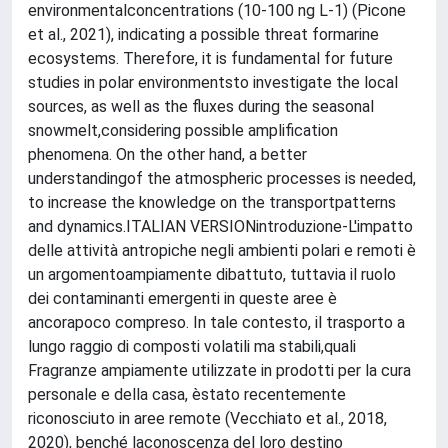
environmentalconcentrations (10-100 ng L-1) (Picone
et al., 2021), indicating a possible threat formarine
ecosystems. Therefore, it is fundamental for future
studies in polar environmentsto investigate the local
sources, as well as the fluxes during the seasonal
snowmelt,considering possible amplification
phenomena. On the other hand, a better
understandingof the atmospheric processes is needed,
to increase the knowledge on the transportpatterns
and dynamics.ITALIAN VERSIONintroduzione-L'impatto
delle attività antropiche negli ambienti polari e remoti è
un argomentoampiamente dibattuto, tuttavia il ruolo
dei contaminanti emergenti in queste aree è
ancorapoco compreso. In tale contesto, il trasporto a
lungo raggio di composti volatili ma stabili,quali
Fragranze ampiamente utilizzate in prodotti per la cura
personale e della casa, èstato recentemente
riconosciuto in aree remote (Vecchiato et al., 2018,
2020), benché laconoscenza del loro destino