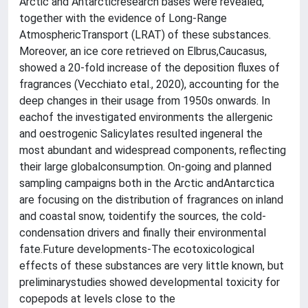
Arctic and Antarcticresearch bases were revealed,
together with the evidence of Long-Range
AtmosphericTransport (LRAT) of these substances.
Moreover, an ice core retrieved on Elbrus,Caucasus,
showed a 20-fold increase of the deposition fluxes of
fragrances (Vecchiato etal., 2020), accounting for the
deep changes in their usage from 1950s onwards. In
eachof the investigated environments the allergenic
and oestrogenic Salicylates resulted ingeneral the
most abundant and widespread components, reflecting
their large globalconsumption. On-going and planned
sampling campaigns both in the Arctic andAntarctica
are focusing on the distribution of fragrances on inland
and coastal snow, toidentify the sources, the cold-
condensation drivers and finally their environmental
fate.Future developments-The ecotoxicological
effects of these substances are very little known, but
preliminarystudies showed developmental toxicity for
copepods at levels close to the