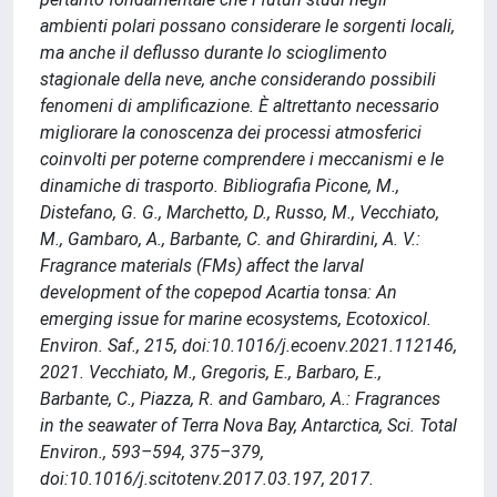
ambienti polari possano considerare le sorgenti locali,
ma anche il deflusso durante lo scioglimento
stagionale della neve, anche considerando possibili
fenomeni di amplificazione. È altrettanto necessario
migliorare la conoscenza dei processi atmosferici
coinvolti per poterne comprendere i meccanismi e le
dinamiche di trasporto. Bibliografia Picone, M.,
Distefano, G. G., Marchetto, D., Russo, M., Vecchiato,
M., Gambaro, A., Barbante, C. and Ghirardini, A. V.:
Fragrance materials (FMs) affect the larval
development of the copepod Acartia tonsa: An
emerging issue for marine ecosystems, Ecotoxicol.
Environ. Saf., 215, doi:10.1016/j.ecoenv.2021.112146,
2021. Vecchiato, M., Gregoris, E., Barbaro, E.,
Barbante, C., Piazza, R. and Gambaro, A.: Fragrances
in the seawater of Terra Nova Bay, Antarctica, Sci. Total
Environ., 593–594, 375–379,
doi:10.1016/j.scitotenv.2017.03.197, 2017.