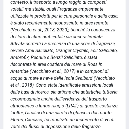
contesto, il trasporto a lungo raggio di composti
volatili ma stabili, quali Fragranze ampiamente
utilizzate in prodotti per la cura personale e della casa,
è stato recentemente riconosciuto in aree remote
(Vecchiato et al., 2018, 2020), benché la conoscenza
del loro destino ambientale sia ancora limitata.
Attività correnti La presenza di una serie di fragranze,
ovvero Amil Salicilato, Oranger Crystals, Esil Salicilato,
Ambrofix, Peonile e Benzil Salicilato, è stata
riscontrata in aree costiere del mare di Ross in
Antartide (Vecchiato et al., 2017) e in campioni di
acqua di mare e neve delle isole Svalbard (Vecchiato
et al., 2018). Sono state identificate emissioni locali
dalle basi di ricerca, sia artiche che antartiche, tuttavia
accompagnate anche dall’evidenza del trasporto
atmosferico a lungo raggio (LRAT) di queste sostanze.
Inoltre, l’analisi di una carota di ghiaccio dal monte
Elbrus, Caucaso, ha mostrato un incremento di venti
volte dei flussi di deposizione delle fragranze