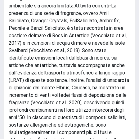
ambientale sia ancora limitata.Attività correnti-La
presenza di una serie di fragranze, ovvero Amil
Salicilato, Oranger Crystals, EsilSalicilato, Ambrofix,
Peonile e Benzil Salicilato, è stata riscontrata in aree
costiere delmare di Ross in Antartide (Vecchiato et al.,
2017) e in campioni di acqua di mare e nevedelle isole
Svalbard (Vecchiato et al., 2018). Sono state
identificate emissioni locali dallebasi di ricerca, sia
artiche che antartiche, tuttavia accompagnate anche
dall'evidenza deltrasporto atmosferico a lungo raggio
(LRAT) di queste sostanze. Inoltre, l'analisi di unacarota
di ghiaccio dal monte Elbrus, Caucaso, ha mostrato un
incremento di venti voltedei flussi di deposizione delle
fragranze (Vecchiato et al., 2020), descrivendo quindi
iprofondi cambiamenti nel loro utilizzo intercorsi dagli
anni '50. In ciascuno di questistudi i composti salicilati,
sostanze allergeniche ed estrogeniche, sono
risultatigeneralmente i componenti più diffusi e