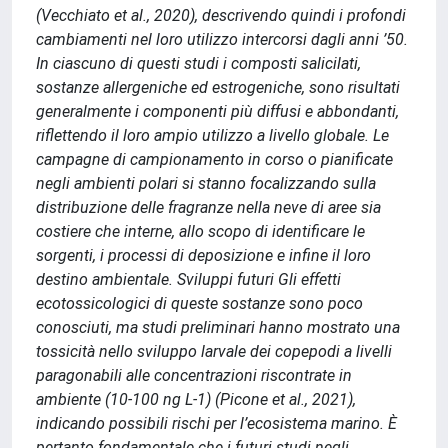
(Vecchiato et al., 2020), descrivendo quindi i profondi
cambiamenti nel loro utilizzo intercorsi dagli anni ’50.
In ciascuno di questi studi i composti salicilati,
sostanze allergeniche ed estrogeniche, sono risultati
generalmente i componenti più diffusi e abbondanti,
riflettendo il loro ampio utilizzo a livello globale. Le
campagne di campionamento in corso o pianificate
negli ambienti polari si stanno focalizzando sulla
distribuzione delle fragranze nella neve di aree sia
costiere che interne, allo scopo di identificare le
sorgenti, i processi di deposizione e infine il loro
destino ambientale. Sviluppi futuri Gli effetti
ecotossicologici di queste sostanze sono poco
conosciuti, ma studi preliminari hanno mostrato una
tossicità nello sviluppo larvale dei copepodi a livelli
paragonabili alle concentrazioni riscontrate in
ambiente (10-100 ng L-1) (Picone et al., 2021),
indicando possibili rischi per l’ecosistema marino. È
pertanto fondamentale che i futuri studi negli