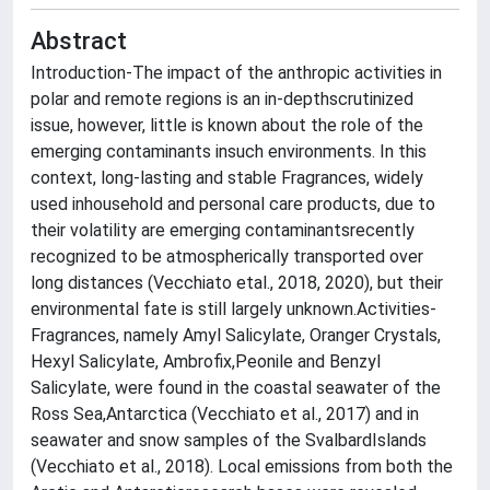
Abstract
Introduction-The impact of the anthropic activities in
polar and remote regions is an in-depthscrutinized
issue, however, little is known about the role of the
emerging contaminants insuch environments. In this
context, long-lasting and stable Fragrances, widely
used inhousehold and personal care products, due to
their volatility are emerging contaminantsrecently
recognized to be atmospherically transported over
long distances (Vecchiato etal., 2018, 2020), but their
environmental fate is still largely unknown.Activities-
Fragrances, namely Amyl Salicylate, Oranger Crystals,
Hexyl Salicylate, Ambrofix,Peonile and Benzyl
Salicylate, were found in the coastal seawater of the
Ross Sea,Antarctica (Vecchiato et al., 2017) and in
seawater and snow samples of the SvalbardIslands
(Vecchiato et al., 2018). Local emissions from both the