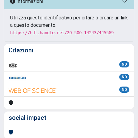
Informazioni
Utilizza questo identificativo per citare o creare un link
a questo documento:
https://hdl.handle.net/20.500.14243/445569
Citazioni
ND
ND
ND
social impact