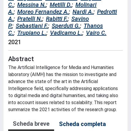
C.
;
Messina N.
;
Metilli D.
;
Molinari
A.
;
Moreo Fernandez A.
;
Nardi A.
;
Pedrotti
A.
;
Pratelli N.
;
Rabitti F.
;
Savino
P.
;
Sebastiani F.
;
Sperduti G.
;
Thanos
C.
;
Trupiano L.
;
Vadicamo L.
;
Vairo C.
2021
Abstract
The Artificial Intelligence for Media and Humanities
laboratory (AIMH) has the mission to investigate and
advance the state of the art in the Artificial
Intelligence field, specifically addressing applications
to digital media and digital humanities, and taking also
into account issues related to scalability. This report
summarize the 2021 activities of the research group.
Scheda breve
Scheda completa