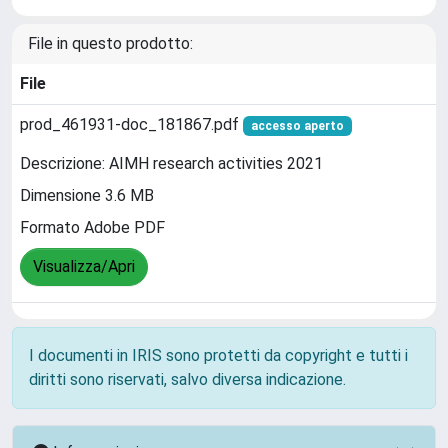
File in questo prodotto:
File
prod_461931-doc_181867.pdf
accesso aperto
Descrizione: AIMH research activities 2021
Dimensione 3.6 MB
Formato Adobe PDF
Visualizza/Apri
I documenti in IRIS sono protetti da copyright e tutti i
diritti sono riservati, salvo diversa indicazione.