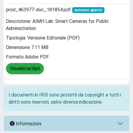
prod_463977-doc_181854.pdf
accesso aperto
Descrizione: AIMH Lab: Smart Cameras for Public
Administration
Tipologia: Versione Editoriale (PDF)
Dimensione 7.11 MB
Formato Adobe PDF
Visualizza/Apri
I documenti in IRIS sono protetti da copyright e tutti i
diritti sono riservati, salvo diversa indicazione.
Informazioni