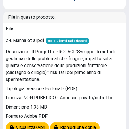
File in questo prodotto:
File
24. Manna et al.pdf
solo utenti autorizzati
Descrizione: Il Progetto PROCACI “Sviluppo di metodi
gestionali delle problematiche fungine, impatto sulla
qualità e conservazione delle produzioni frutticole
(castagne e ciliegie)”: risultati del primo anno di
sperimentazione.
Tipologia: Versione Editoriale (PDF)
Licenza: NON PUBBLICO - Accesso privato/ristretto
Dimensione 1.33 MB
Formato Adobe PDF
Visualizza/Apri
Richiedi una copia