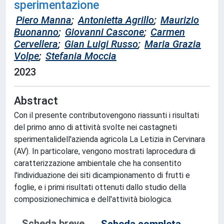
sperimentazione
Piero Manna
;
Antonietta Agrillo
;
Maurizio
Buonanno
;
Giovanni Cascone
;
Carmen
Cervellera
;
Gian Luigi Russo
;
Maria Grazia
Volpe
;
Stefania Moccia
2023
Abstract
Con il presente contributovengono riassunti i risultati
del primo anno di attività svolte nei castagneti
sperimentalidell'azienda agricola La Letizia in Cervinara
(AV). In particolare, vengono mostrati laprocedura di
caratterizzazione ambientale che ha consentito
l'individuazione dei siti dicampionamento di frutti e
foglie, e i primi risultati ottenuti dallo studio della
composizionechimica e dell'attività biologica.
Scheda breve