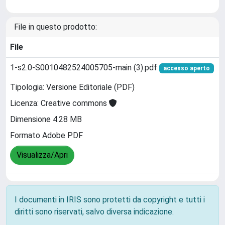
File in questo prodotto:
File
1-s2.0-S0010482524005705-main (3).pdf
accesso aperto
Tipologia: Versione Editoriale (PDF)
Licenza: Creative commons
Dimensione 4.28 MB
Formato Adobe PDF
Visualizza/Apri
I documenti in IRIS sono protetti da copyright e tutti i
diritti sono riservati, salvo diversa indicazione.