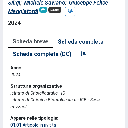
Siliqi
;
Michele Saviano
;
Giuseppe Felice
Mangiatordi
Ultimo
2024
Scheda breve
Scheda completa
Scheda completa (DC)
Anno
2024
Strutture organizzative
Istituto di Cristallografia - IC
Istituto di Chimica Biomolecolare - ICB - Sede
Pozzuoli
Appare nelle tipologie:
01.01 Articolo in rivista