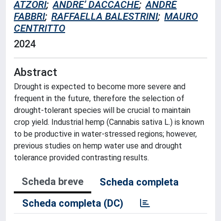
ATZORI
;
ANDRE’ DACCACHE
;
ANDRÉ
FABBRI
;
RAFFAELLA BALESTRINI
;
MAURO
CENTRITTO
2024
Abstract
Drought is expected to become more severe and
frequent in the future, therefore the selection of
drought-tolerant species will be crucial to maintain
crop yield. Industrial hemp (Cannabis sativa L.) is known
to be productive in water-stressed regions; however,
previous studies on hemp water use and drought
tolerance provided contrasting results.
Scheda breve
Scheda completa
Scheda completa (DC)