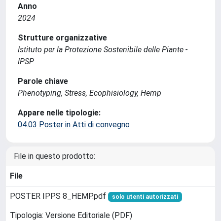
Anno
2024
Strutture organizzative
Istituto per la Protezione Sostenibile delle Piante -
IPSP
Parole chiave
Phenotyping, Stress, Ecophisiology, Hemp
Appare nelle tipologie:
04.03 Poster in Atti di convegno
File in questo prodotto:
File
POSTER IPPS 8_HEMP.pdf
solo utenti autorizzati
Tipologia: Versione Editoriale (PDF)