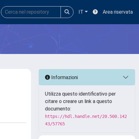
IT
Area riservata
Informazioni
Utilizza questo identificativo per
citare o creare un link a questo
documento:
https://hdl.handle.net/20.500.142
43/57765