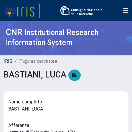
CNR
Institutional Research
Information System
IRIS
Pagina ricercatore
BASTIANI, LUCA
Nome completo
BASTIANI, LUCA
Afferenza