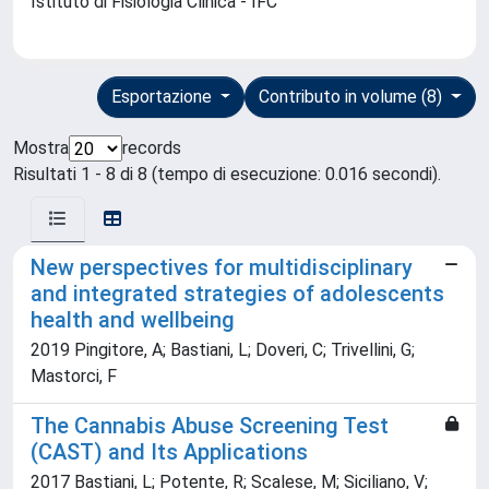
Istituto di Fisiologia Clinica - IFC
Esportazione
Contributo in volume (8)
Mostra
records
Risultati 1 - 8 di 8 (tempo di esecuzione: 0.016 secondi).
New perspectives for multidisciplinary
and integrated strategies of adolescents
health and wellbeing
2019 Pingitore, A; Bastiani, L; Doveri, C; Trivellini, G;
Mastorci, F
The Cannabis Abuse Screening Test
(CAST) and Its Applications
2017 Bastiani, L; Potente, R; Scalese, M; Siciliano, V;