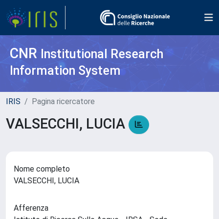
CNR
Institutional Research
Information System
IRIS
Pagina ricercatore
VALSECCHI, LUCIA
Nome completo
VALSECCHI, LUCIA
Afferenza