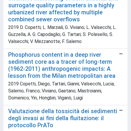
surrogate quality parameters in a highly
urbanized river affected by multiple
combined sewer overflows
2019 D. Copetti; L. Marziali; G. Viviano; L. Valsecchi; L.
Guzzella; A. G. Capodaglio; G. Tartari; S. Polesello; S.
Valsecchi; V. Mezzanotte; F. Salerno
Phosphorus content in a deep river
sediment core as a tracer of long-term
(1962-2011) anthropogenic impacts: A
lesson from the Milan metropolitan area
2019 Copetti, Diego; Tartari, Gianni; Valsecchi, Lucia;
Salerno, Franco; Viviano, Gaetano; Mastroianni,
Domenico; Yin, Hongbin; Viganò, Luigi
Valutazione della tossicità dei sedimenti
degli invasi ai fini della fluitazione: il
protocollo PrATo