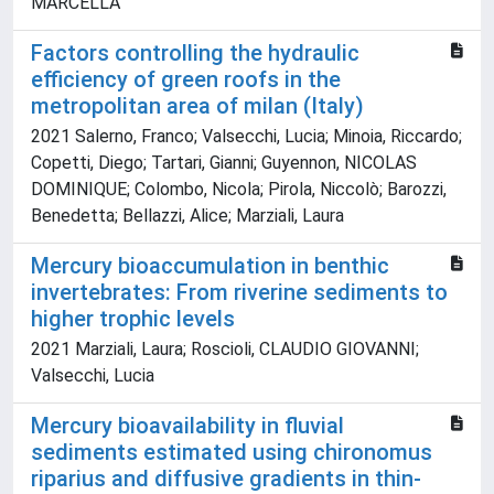
MARCELLA
Factors controlling the hydraulic
efficiency of green roofs in the
metropolitan area of milan (Italy)
2021 Salerno, Franco; Valsecchi, Lucia; Minoia, Riccardo;
Copetti, Diego; Tartari, Gianni; Guyennon, NICOLAS
DOMINIQUE; Colombo, Nicola; Pirola, Niccolò; Barozzi,
Benedetta; Bellazzi, Alice; Marziali, Laura
Mercury bioaccumulation in benthic
invertebrates: From riverine sediments to
higher trophic levels
2021 Marziali, Laura; Roscioli, CLAUDIO GIOVANNI;
Valsecchi, Lucia
Mercury bioavailability in fluvial
sediments estimated using chironomus
riparius and diffusive gradients in thin-