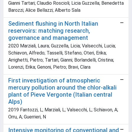
Gianni Tartari; Claudio Roscioli; Licia Guzzella; Benedetta
Barozzi; Alice Bellazzi; Alberto Sala
Sediment flushing in North Italian
reservoirs: matching research,
governance and management
2020 Marziali, Laura; Guzzella, Licia; Valsecchi, Lucia;
Schiavon, Alfredo; Tasselli, Stefano; Oteri, Erika;
Arrighetti, Pietro; Tartari, Gianni; Borlandelli, Cristina;
Lorenzi, Erika; Genoni, Pietro; Bravi, Clara
First investigation of atmospheric
mercury pollution around the chlor-alkali
plant of Pieve Vergonte (Italian central
Alps)
2019 Fantozzi, L; Marziali, L; Valsecchi, L; Schiavon, A;
Orru, A; Guerrieri, N
Intensive monitoring of conventional and