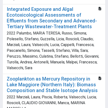
Integrated Exposure and Algal
Ecotoxicological Assessments of
Effluents from Secondary and Advanced-
Tertiary Wastewater-Treatment Plants
2022 Palumbo, MARIA TERESA; Russo, Simona;
Polesello, Stefano; Guzzella, Licia; Roscioli, Claudio;
Marziali, Laura; Valsecchi, Lucia; Cappelli, Francesca;
Pascariello, Simona; Tasselli, Stefano; Villa, Sara;
Peruzzo, Massimo; Culatina, Stefano; Bellotti, Giovanni;
Turolla, Andrea; Antonelli, Manuela; Malpei, Francesca;
Valsecchi, Sara
Zooplankton as Mercury Repository in
Lake Maggiore (Northern Italy): Biomass
Composition and Stable Isotope Analysis
2022 Marziali, Laura; Piscia, Roberta; Valsecchi, Lucia;
Roscioli, CLAUDIO GIOVANNI; Manca, MARINA