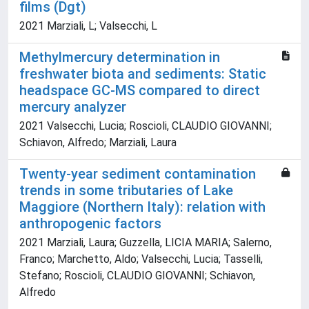
films (Dgt)
2021 Marziali, L; Valsecchi, L
Methylmercury determination in
freshwater biota and sediments: Static
headspace GC-MS compared to direct
mercury analyzer
2021 Valsecchi, Lucia; Roscioli, CLAUDIO GIOVANNI;
Schiavon, Alfredo; Marziali, Laura
Twenty-year sediment contamination
trends in some tributaries of Lake
Maggiore (Northern Italy): relation with
anthropogenic factors
2021 Marziali, Laura; Guzzella, LICIA MARIA; Salerno,
Franco; Marchetto, Aldo; Valsecchi, Lucia; Tasselli,
Stefano; Roscioli, CLAUDIO GIOVANNI; Schiavon,
Alfredo