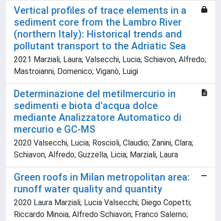
Vertical profiles of trace elements in a
sediment core from the Lambro River
(northern Italy): Historical trends and
pollutant transport to the Adriatic Sea
2021 Marziali, Laura; Valsecchi, Lucia; Schiavon, Alfredo;
Mastroianni, Domenico; Viganò, Luigi
Determinazione del metilmercurio in
sedimenti e biota d'acqua dolce
mediante Analizzatore Automatico di
mercurio e GC-MS
2020 Valsecchi, Lucia; Roscioli, Claudio; Zanini, Clara;
Schiavon, Alfredo; Guzzella, Licia; Marziali, Laura
Green roofs in Milan metropolitan area:
runoff water quality and quantity
2020 Laura Marziali; Lucia Valsecchi; Diego Copetti;
Riccardo Minoia; Alfredo Schiavon; Franco Salerno;