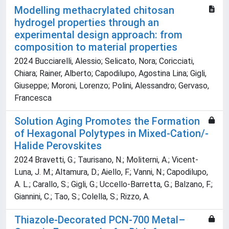
Modelling methacrylated chitosan
hydrogel properties through an
experimental design approach: from
composition to material properties
2024 Bucciarelli, Alessio; Selicato, Nora; Coricciati,
Chiara; Rainer, Alberto; Capodilupo, Agostina Lina; Gigli,
Giuseppe; Moroni, Lorenzo; Polini, Alessandro; Gervaso,
Francesca
Solution Aging Promotes the Formation
of Hexagonal Polytypes in Mixed-Cation/-
Halide Perovskites
2024 Bravetti, G.; Taurisano, N.; Moliterni, A.; Vicent-
Luna, J. M.; Altamura, D.; Aiello, F.; Vanni, N.; Capodilupo,
A. L.; Carallo, S.; Gigli, G.; Uccello-Barretta, G.; Balzano, F.;
Giannini, C.; Tao, S.; Colella, S.; Rizzo, A.
Thiazole-Decorated PCN-700 Metal–