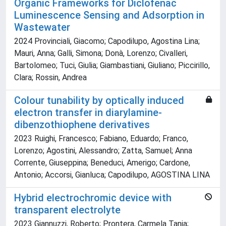
Organic Frameworks for Diclofenac
Luminescence Sensing and Adsorption in
Wastewater
2024 Provinciali, Giacomo; Capodilupo, Agostina Lina;
Mauri, Anna; Galli, Simona; Donà, Lorenzo; Civalleri,
Bartolomeo; Tuci, Giulia; Giambastiani, Giuliano; Piccirillo,
Clara; Rossin, Andrea
Colour tunability by optically induced
electron transfer in diarylamine-
dibenzothiophene derivatives
2023 Ruighi, Francesco; Fabiano, Eduardo; Franco,
Lorenzo; Agostini, Alessandro; Zatta, Samuel; Anna
Corrente, Giuseppina; Beneduci, Amerigo; Cardone,
Antonio; Accorsi, Gianluca; Capodilupo, AGOSTINA LINA
Hybrid electrochromic device with
transparent electrolyte
2023 Giannuzzi, Roberto; Prontera, Carmela Tania;