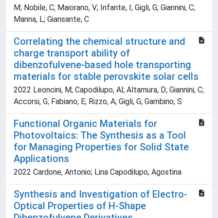
M; Nobile, C; Maiorano, V; Infante, I; Gigli, G; Giannini, C;
Manna, L; Giansante, C
Correlating the chemical structure and
charge transport ability of
dibenzofulvene-based hole transporting
materials for stable perovskite solar cells
2022 Leoncini, M; Capodilupo, Al; Altamura, D; Giannini, C;
Accorsi, G; Fabiano, E; Rizzo, A; Gigli, G; Gambino, S
Functional Organic Materials for
Photovoltaics: The Synthesis as a Tool
for Managing Properties for Solid State
Applications
2022 Cardone, Antonio; Lina Capodilupo, Agostina
Synthesis and Investigation of Electro-
Optical Properties of H-Shape
Dibenzofulvene Derivatives