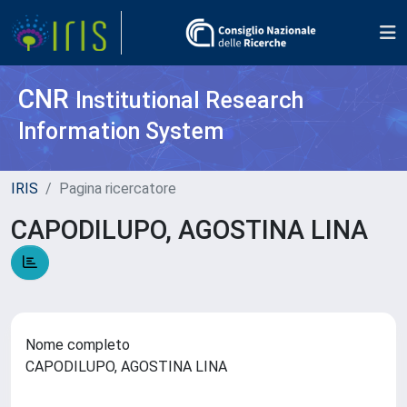
CNR
Institutional Research
Information System
IRIS
Pagina ricercatore
CAPODILUPO, AGOSTINA LINA
Nome completo
CAPODILUPO, AGOSTINA LINA