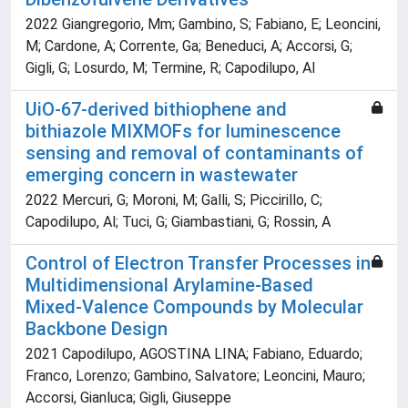
2022 Giangregorio, Mm; Gambino, S; Fabiano, E; Leoncini,
M; Cardone, A; Corrente, Ga; Beneduci, A; Accorsi, G;
Gigli, G; Losurdo, M; Termine, R; Capodilupo, Al
UiO-67-derived bithiophene and
bithiazole MIXMOFs for luminescence
sensing and removal of contaminants of
emerging concern in wastewater
2022 Mercuri, G; Moroni, M; Galli, S; Piccirillo, C;
Capodilupo, Al; Tuci, G; Giambastiani, G; Rossin, A
Control of Electron Transfer Processes in
Multidimensional Arylamine-Based
Mixed-Valence Compounds by Molecular
Backbone Design
2021 Capodilupo, AGOSTINA LINA; Fabiano, Eduardo;
Franco, Lorenzo; Gambino, Salvatore; Leoncini, Mauro;
Accorsi, Gianluca; Gigli, Giuseppe