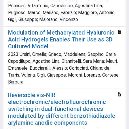
Primiceri, Vitantonio; Capodilupo, Agostina Lina;
Pugliese, Marco; Mariano, Fabrizio; Maggiore, Antonio;
Gigli, Giuseppe; Maiorano, Vincenzo
Modulation of Methacrylated Hyaluronic
Acid Hydrogels Enables Their Use as 3D
Cultured Model
2023 Ursini, Ornella; Grieco, Maddalena; Sappino, Carla;
Capodilupo, Agostina Lina; Giannitelli, Sara Maria; Mauri,
Emanuele; Bucciarelli, Alessio; Coricciati, Chiara; de
Turris, Valeria; Gigli, Giuseppe; Moroni, Lorenzo; Cortese,
Barbara
Reversible vis-NIR
electrochromic/electrofluorochromic
switching in dual-functional devices
modulated by different benzothiadiazole-
arylamine anodic components