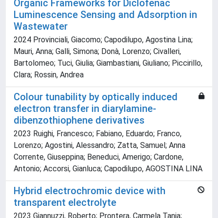
Organic Frameworks for Diclofenac
Luminescence Sensing and Adsorption in
Wastewater
2024 Provinciali, Giacomo; Capodilupo, Agostina Lina;
Mauri, Anna; Galli, Simona; Donà, Lorenzo; Civalleri,
Bartolomeo; Tuci, Giulia; Giambastiani, Giuliano; Piccirillo,
Clara; Rossin, Andrea
Colour tunability by optically induced
electron transfer in diarylamine-
dibenzothiophene derivatives
2023 Ruighi, Francesco; Fabiano, Eduardo; Franco,
Lorenzo; Agostini, Alessandro; Zatta, Samuel; Anna
Corrente, Giuseppina; Beneduci, Amerigo; Cardone,
Antonio; Accorsi, Gianluca; Capodilupo, AGOSTINA LINA
Hybrid electrochromic device with
transparent electrolyte
2023 Giannuzzi, Roberto; Prontera, Carmela Tania;