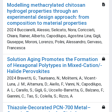
Modelling methacrylated chitosan
hydrogel properties through an
experimental design approach: from
composition to material properties
2024 Bucciarelli, Alessio; Selicato, Nora; Coricciati,
Chiara; Rainer, Alberto; Capodilupo, Agostina Lina; Gigli,
Giuseppe; Moroni, Lorenzo; Polini, Alessandro; Gervaso,
Francesca
Solution Aging Promotes the Formation
of Hexagonal Polytypes in Mixed-Cation/-
Halide Perovskites
2024 Bravetti, G.; Taurisano, N.; Moliterni, A.; Vicent-
Luna, J. M.; Altamura, D.; Aiello, F.; Vanni, N.; Capodilupo,
A. L.; Carallo, S.; Gigli, G.; Uccello-Barretta, G.; Balzano, F.;
Giannini, C.; Tao, S.; Colella, S.; Rizzo, A.
Thiazole-Decorated PCN-700 Metal–