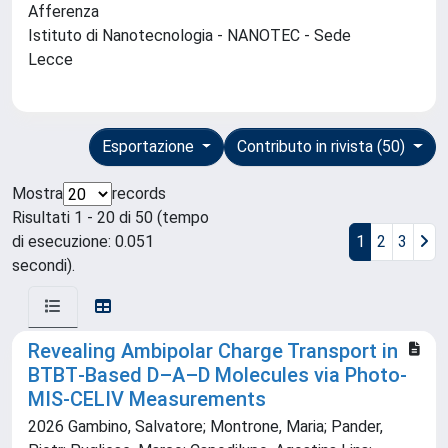
Afferenza
Istituto di Nanotecnologia - NANOTEC - Sede
Lecce
Esportazione
Contributo in rivista (50)
Mostra
records
Risultati 1 - 20 di 50 (tempo
di esecuzione: 0.051
1
2
3
secondi).
Revealing Ambipolar Charge Transport in
BTBT‐Based D–A–D Molecules via Photo‐
MIS‐CELIV Measurements
2026 Gambino, Salvatore; Montrone, Maria; Pander,