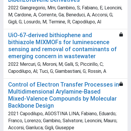
2022 Giangregorio, Mm; Gambino, S; Fabiano, E; Leoncini,
M; Cardone, A; Corrente, Ga; Beneduci, A; Accorsi, G;
Gigli, G; Losurdo, M; Termine, R; Capodilupo, Al
UiO-67-derived bithiophene and
bithiazole MIXMOFs for luminescence
sensing and removal of contaminants of
emerging concern in wastewater
2022 Mercuri, G; Moroni, M; Galli, S; Piccirillo, C;
Capodilupo, Al; Tuci, G; Giambastiani, G; Rossin, A
Control of Electron Transfer Processes in
Multidimensional Arylamine-Based
Mixed-Valence Compounds by Molecular
Backbone Design
2021 Capodilupo, AGOSTINA LINA; Fabiano, Eduardo;
Franco, Lorenzo; Gambino, Salvatore; Leoncini, Mauro;
Accorsi, Gianluca; Gigli, Giuseppe