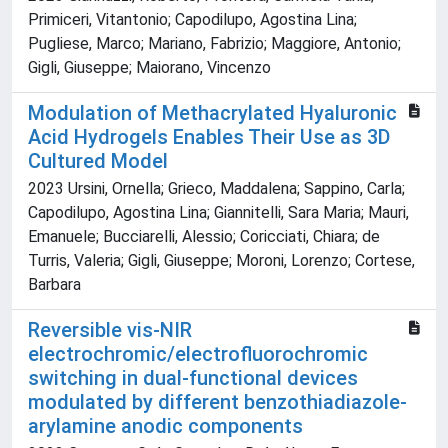
Primiceri, Vitantonio; Capodilupo, Agostina Lina;
Pugliese, Marco; Mariano, Fabrizio; Maggiore, Antonio;
Gigli, Giuseppe; Maiorano, Vincenzo
Modulation of Methacrylated Hyaluronic
Acid Hydrogels Enables Their Use as 3D
Cultured Model
2023 Ursini, Ornella; Grieco, Maddalena; Sappino, Carla;
Capodilupo, Agostina Lina; Giannitelli, Sara Maria; Mauri,
Emanuele; Bucciarelli, Alessio; Coricciati, Chiara; de
Turris, Valeria; Gigli, Giuseppe; Moroni, Lorenzo; Cortese,
Barbara
Reversible vis-NIR
electrochromic/electrofluorochromic
switching in dual-functional devices
modulated by different benzothiadiazole-
arylamine anodic components