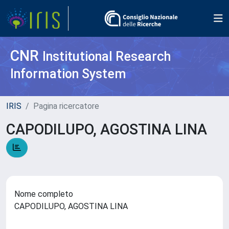
CNR
Institutional Research
Information System
IRIS
Pagina ricercatore
CAPODILUPO, AGOSTINA LINA
Nome completo
CAPODILUPO, AGOSTINA LINA