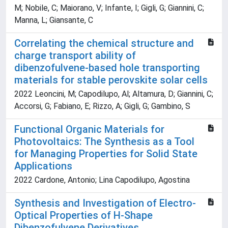
M; Nobile, C; Maiorano, V; Infante, I; Gigli, G; Giannini, C;
Manna, L; Giansante, C
Correlating the chemical structure and
charge transport ability of
dibenzofulvene-based hole transporting
materials for stable perovskite solar cells
2022 Leoncini, M; Capodilupo, Al; Altamura, D; Giannini, C;
Accorsi, G; Fabiano, E; Rizzo, A; Gigli, G; Gambino, S
Functional Organic Materials for
Photovoltaics: The Synthesis as a Tool
for Managing Properties for Solid State
Applications
2022 Cardone, Antonio; Lina Capodilupo, Agostina
Synthesis and Investigation of Electro-
Optical Properties of H-Shape
Dibenzofulvene Derivatives