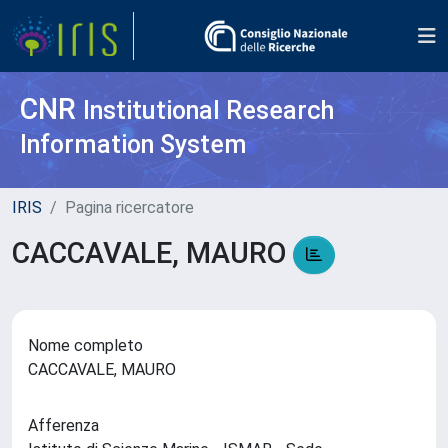
CNR
Institutional Research
Information System
IRIS
Pagina ricercatore
CACCAVALE, MAURO
Nome completo
CACCAVALE, MAURO
Afferenza