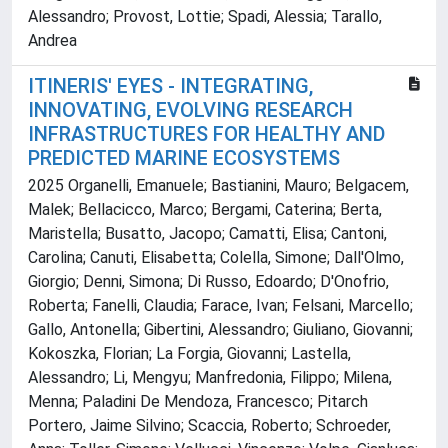
Alessandro; Provost, Lottie; Spadi, Alessia; Tarallo,
Andrea
ITINERIS' EYES - INTEGRATING,
INNOVATING, EVOLVING RESEARCH
INFRASTRUCTURES FOR HEALTHY AND
PREDICTED MARINE ECOSYSTEMS
2025 Organelli, Emanuele; Bastianini, Mauro; Belgacem,
Malek; Bellacicco, Marco; Bergami, Caterina; Berta,
Maristella; Busatto, Jacopo; Camatti, Elisa; Cantoni,
Carolina; Canuti, Elisabetta; Colella, Simone; Dall'Olmo,
Giorgio; Denni, Simona; Di Russo, Edoardo; D'Onofrio,
Roberta; Fanelli, Claudia; Farace, Ivan; Felsani, Marcello;
Gallo, Antonella; Gibertini, Alessandro; Giuliano, Giovanni;
Kokoszka, Florian; La Forgia, Giovanni; Lastella,
Alessandro; Li, Mengyu; Manfredonia, Filippo; Milena,
Menna; Paladini De Mendoza, Francesco; Pitarch
Portero, Jaime Silvino; Scaccia, Roberto; Schroeder,