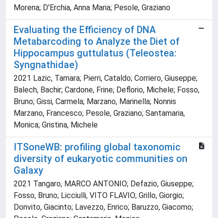
Morena; D'Erchia, Anna Maria; Pesole, Graziano
Evaluating the Efficiency of DNA
Metabarcoding to Analyze the Diet of
Hippocampus guttulatus (Teleostea:
Syngnathidae)
2021 Lazic, Tamara; Pierri, Cataldo; Corriero, Giuseppe;
Balech, Bachir; Cardone, Frine; Deflorio, Michele; Fosso,
Bruno; Gissi, Carmela; Marzano, Marinella; Nonnis
Marzano, Francesco; Pesole, Graziano; Santamaria,
Monica; Gristina, Michele
ITSoneWB: profiling global taxonomic
diversity of eukaryotic communities on
Galaxy
2021 Tangaro, MARCO ANTONIO; Defazio, Giuseppe;
Fosso, Bruno; Licciulli, VITO FLAVIO; Grillo, Giorgio;
Donvito, Giacinto; Lavezzo, Enrico; Baruzzo, Giacomo;