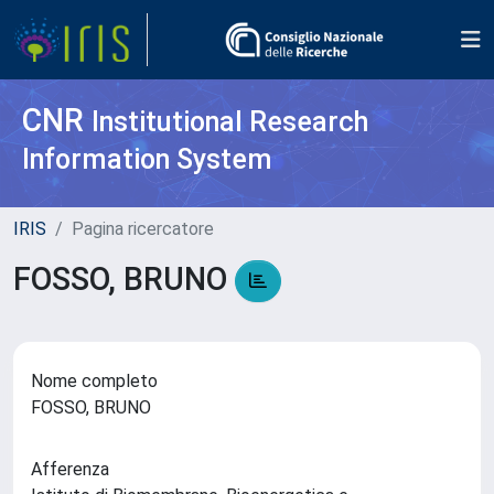
CNR
Institutional Research
Information System
IRIS
Pagina ricercatore
FOSSO, BRUNO
Nome completo
FOSSO, BRUNO
Afferenza