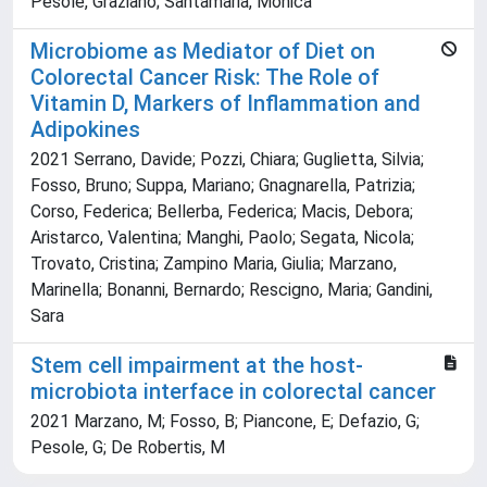
Pesole, Graziano; Santamaria, Monica
Microbiome as Mediator of Diet on
Colorectal Cancer Risk: The Role of
Vitamin D, Markers of Inflammation and
Adipokines
2021 Serrano, Davide; Pozzi, Chiara; Guglietta, Silvia;
Fosso, Bruno; Suppa, Mariano; Gnagnarella, Patrizia;
Corso, Federica; Bellerba, Federica; Macis, Debora;
Aristarco, Valentina; Manghi, Paolo; Segata, Nicola;
Trovato, Cristina; Zampino Maria, Giulia; Marzano,
Marinella; Bonanni, Bernardo; Rescigno, Maria; Gandini,
Sara
Stem cell impairment at the host-
microbiota interface in colorectal cancer
2021 Marzano, M; Fosso, B; Piancone, E; Defazio, G;
Pesole, G; De Robertis, M