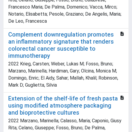
Francesco Maria; De Palma, Domenico; Vacca, Mirco;
Notario, Elisabetta; Pesole, Graziano; De Angelis, Maria;
De Leo, Francesca
Complement downregulation promotes
an inflammatory signature that renders
colorectal cancer susceptible to
immunotherapy
2022 Krieg, Carsten; Weber, Lukas M; Fosso, Bruno;
Marzano, Marinella; Hardiman, Gary; Olcina, Monica M;
Domingo, Enric; El Aidy, Sahar; Mallah, Khalil; Robinson,
Mark D; Guglietta, Silvia
Extension of the shelf-life of fresh pasta
using modified atmosphere packaging
and bioprotective cultures
2022 Marzano, Marinella; Calasso, Maria; Caponio, Giusy
Rita; Celano, Giuseppe; Fosso, Bruno; De Palma,