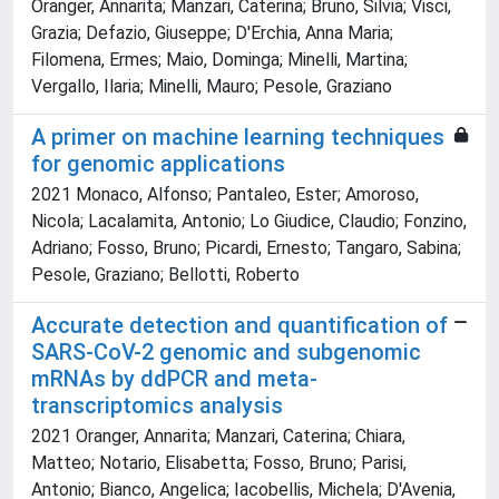
Oranger, Annarita; Manzari, Caterina; Bruno, Silvia; Visci,
Grazia; Defazio, Giuseppe; D'Erchia, Anna Maria;
Filomena, Ermes; Maio, Dominga; Minelli, Martina;
Vergallo, Ilaria; Minelli, Mauro; Pesole, Graziano
A primer on machine learning techniques
for genomic applications
2021 Monaco, Alfonso; Pantaleo, Ester; Amoroso,
Nicola; Lacalamita, Antonio; Lo Giudice, Claudio; Fonzino,
Adriano; Fosso, Bruno; Picardi, Ernesto; Tangaro, Sabina;
Pesole, Graziano; Bellotti, Roberto
Accurate detection and quantification of
SARS-CoV-2 genomic and subgenomic
mRNAs by ddPCR and meta-
transcriptomics analysis
2021 Oranger, Annarita; Manzari, Caterina; Chiara,
Matteo; Notario, Elisabetta; Fosso, Bruno; Parisi,
Antonio; Bianco, Angelica; Iacobellis, Michela; D'Avenia,