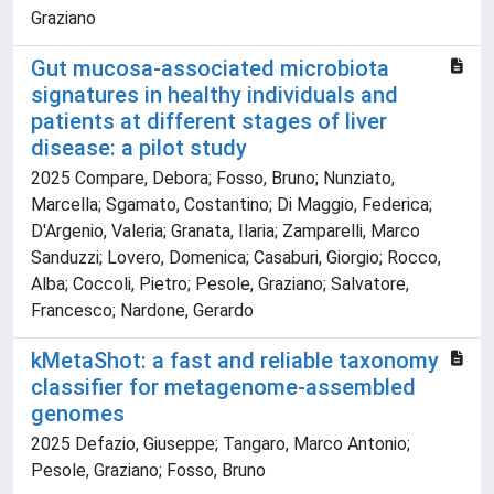
Graziano
Gut mucosa-associated microbiota
signatures in healthy individuals and
patients at different stages of liver
disease: a pilot study
2025 Compare, Debora; Fosso, Bruno; Nunziato,
Marcella; Sgamato, Costantino; Di Maggio, Federica;
D'Argenio, Valeria; Granata, Ilaria; Zamparelli, Marco
Sanduzzi; Lovero, Domenica; Casaburi, Giorgio; Rocco,
Alba; Coccoli, Pietro; Pesole, Graziano; Salvatore,
Francesco; Nardone, Gerardo
kMetaShot: a fast and reliable taxonomy
classifier for metagenome-assembled
genomes
2025 Defazio, Giuseppe; Tangaro, Marco Antonio;
Pesole, Graziano; Fosso, Bruno