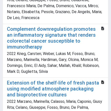
Francesco Maria; De Palma, Domenico; Vacca, Mirco;
Notario, Elisabetta; Pesole, Graziano; De Angelis, Maria;
De Leo, Francesca
Complement downregulation promotes
an inflammatory signature that renders
colorectal cancer susceptible to
immunotherapy
2022 Krieg, Carsten; Weber, Lukas M; Fosso, Bruno;
Marzano, Marinella; Hardiman, Gary; Olcina, Monica M;
Domingo, Enric; El Aidy, Sahar; Mallah, Khalil; Robinson,
Mark D; Guglietta, Silvia
Extension of the shelf-life of fresh pasta
using modified atmosphere packaging
and bioprotective cultures
2022 Marzano, Marinella; Calasso, Maria; Caponio, Giusy
Rita; Celano, Giuseppe; Fosso, Bruno; De Palma,