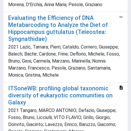
Morena; D'Erchia, Anna Maria; Pesole, Graziano
Evaluating the Efficiency of DNA
Metabarcoding to Analyze the Diet of
Hippocampus guttulatus (Teleostea:
Syngnathidae)
2021 Lazic, Tamara; Pierri, Cataldo; Corriero, Giuseppe;
Balech, Bachir; Cardone, Frine; Deflorio, Michele; Fosso,
Bruno; Gissi, Carmela; Marzano, Marinella; Nonnis
Marzano, Francesco; Pesole, Graziano; Santamaria,
Monica; Gristina, Michele
ITSoneWB: profiling global taxonomic
diversity of eukaryotic communities on
Galaxy
2021 Tangaro, MARCO ANTONIO; Defazio, Giuseppe;
Fosso, Bruno; Licciulli, VITO FLAVIO; Grillo, Giorgio;
Donvito, Giacinto; Lavezzo, Enrico; Baruzzo, Giacomo;