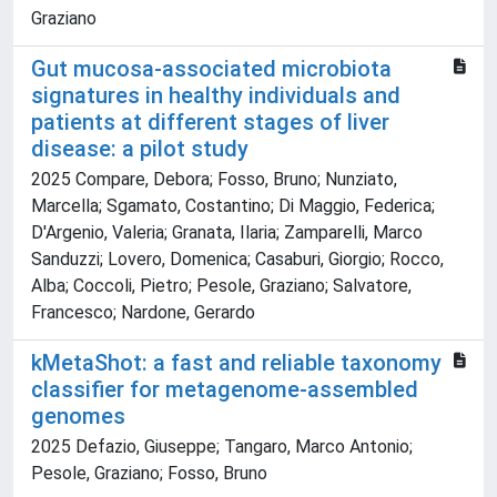
Graziano
Gut mucosa-associated microbiota
signatures in healthy individuals and
patients at different stages of liver
disease: a pilot study
2025 Compare, Debora; Fosso, Bruno; Nunziato,
Marcella; Sgamato, Costantino; Di Maggio, Federica;
D'Argenio, Valeria; Granata, Ilaria; Zamparelli, Marco
Sanduzzi; Lovero, Domenica; Casaburi, Giorgio; Rocco,
Alba; Coccoli, Pietro; Pesole, Graziano; Salvatore,
Francesco; Nardone, Gerardo
kMetaShot: a fast and reliable taxonomy
classifier for metagenome-assembled
genomes
2025 Defazio, Giuseppe; Tangaro, Marco Antonio;
Pesole, Graziano; Fosso, Bruno