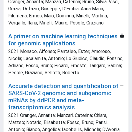
Oranger, Annarita; Manzari, Caterina; Bruno, Silvia; Visci,
Grazia; Defazio, Giuseppe; D'Erchia, Anna Maria;
Filomena, Ermes; Maio, Dominga; Minelli, Martina;
Vergallo, Ilaria; Minelli, Mauro; Pesole, Graziano
A primer on machine learning techniques
for genomic applications
2021 Monaco, Alfonso; Pantaleo, Ester; Amoroso,
Nicola; Lacalamita, Antonio; Lo Giudice, Claudio; Fonzino,
Adriano; Fosso, Bruno; Picardi, Ernesto; Tangaro, Sabina;
Pesole, Graziano; Bellotti, Roberto
Accurate detection and quantification of
SARS-CoV-2 genomic and subgenomic
mRNAs by ddPCR and meta-
transcriptomics analysis
2021 Oranger, Annarita; Manzari, Caterina; Chiara,
Matteo; Notario, Elisabetta; Fosso, Bruno; Parisi,
Antonio; Bianco, Angelica; Iacobellis, Michela; D'Avenia,