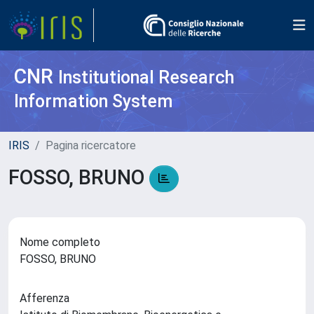
CNR
Institutional Research
Information System
IRIS
Pagina ricercatore
FOSSO, BRUNO
Nome completo
FOSSO, BRUNO
Afferenza