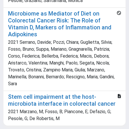
Pesole, Graziano; Santamaria, Monica
Microbiome as Mediator of Diet on
Colorectal Cancer Risk: The Role of
Vitamin D, Markers of Inflammation and
Adipokines
2021 Serrano, Davide; Pozzi, Chiara; Guglietta, Silvia;
Fosso, Bruno; Suppa, Mariano; Gnagnarella, Patrizia;
Corso, Federica; Bellerba, Federica; Macis, Debora;
Aristarco, Valentina; Manghi, Paolo; Segata, Nicola;
Trovato, Cristina; Zampino Maria, Giulia; Marzano,
Marinella; Bonanni, Bernardo; Rescigno, Maria; Gandini,
Sara
Stem cell impairment at the host-
microbiota interface in colorectal cancer
2021 Marzano, M; Fosso, B; Piancone, E; Defazio, G;
Pesole, G; De Robertis, M