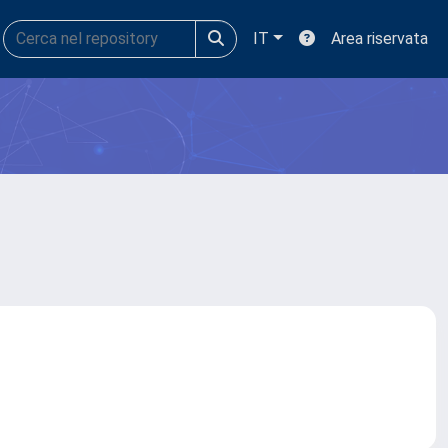
IT
Area riservata