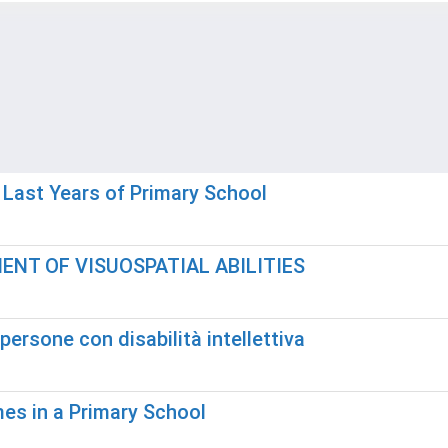
e Last Years of Primary School
NT OF VISUOSPATIAL ABILITIES
ersone con disabilità intellettiva
ames in a Primary School