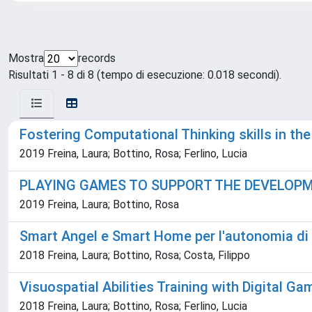
Mostra
records
Risultati 1 - 8 di 8 (tempo di esecuzione: 0.018 secondi).
Fostering Computational Thinking skills in th
2019 Freina, Laura; Bottino, Rosa; Ferlino, Lucia
PLAYING GAMES TO SUPPORT THE DEVELOPME
2019 Freina, Laura; Bottino, Rosa
Smart Angel e Smart Home per l'autonomia di p
2018 Freina, Laura; Bottino, Rosa; Costa, Filippo
Visuospatial Abilities Training with Digital G
2018 Freina, Laura; Bottino, Rosa; Ferlino, Lucia