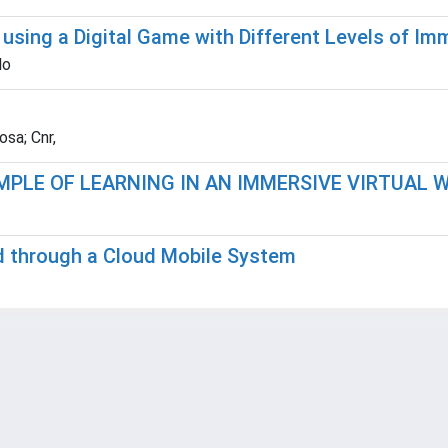
s using a Digital Game with Different Levels of Im
lo
osa; Cnr,
MPLE OF LEARNING IN AN IMMERSIVE VIRTUAL 
ed through a Cloud Mobile System