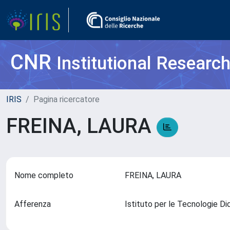
CNR
Institutional Researc
IRIS
Pagina ricercatore
FREINA, LAURA
Nome completo
FREINA, LAURA
Afferenza
Istituto per le Tecnologie D