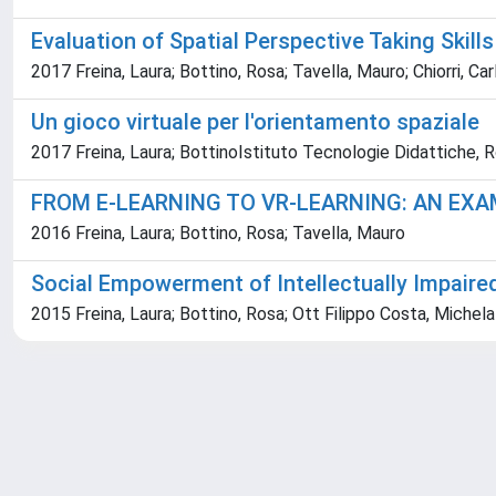
Evaluation of Spatial Perspective Taking Skill
2017 Freina, Laura; Bottino, Rosa; Tavella, Mauro; Chiorri, Car
Un gioco virtuale per l'orientamento spaziale
2017 Freina, Laura; BottinoIstituto Tecnologie Didattiche, R
FROM E-LEARNING TO VR-LEARNING: AN EXA
2016 Freina, Laura; Bottino, Rosa; Tavella, Mauro
Social Empowerment of Intellectually Impair
2015 Freina, Laura; Bottino, Rosa; Ott Filippo Costa, Michela
Powered by
IRIS
-
about IRIS
-
Utilizzo dei cookie