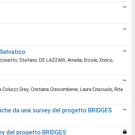
Selvatico
a; Crosetto, Stefano; DE LAZZARI, Amelia; Ercole, Enrico;
ra Colucci Gray; Cristiana Crescimbene; Laura Criscuolo; Rita
grafiche da una survey del progetto BRIDGES
rvey del progetto BRIDGES