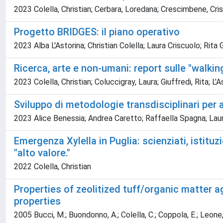
2023 Colella, Christian; Cerbara, Loredana; Crescimbene, Cristi
Progetto BRIDGES: il piano operativo
2023 Alba L'Astorina; Christian Colella; Laura Criscuolo; Rita
Ricerca, arte e non-umani: report sulle "walki
2023 Colella, Christian; Coluccigray, Laura; Giuffredi, Rita; L'A
Sviluppo di metodologie transdisciplinari per
2023 Alice Benessia; Andrea Caretto; Raffaella Spagna; Laura 
Emergenza Xylella in Puglia: scienziati, istitu
"alto valore."
2022 Colella, Christian
Properties of zeolitized tuff/organic matter a
properties
2005 Bucci, M.; Buondonno, A.; Colella, C.; Coppola, E.; Leone