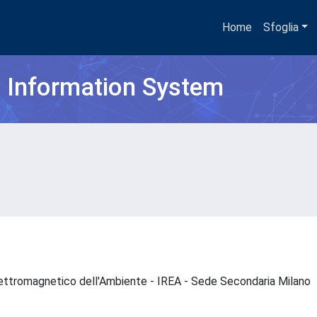
Home
Sfoglia
h Information System
Elettromagnetico dell'Ambiente - IREA - Sede Secondaria Milano