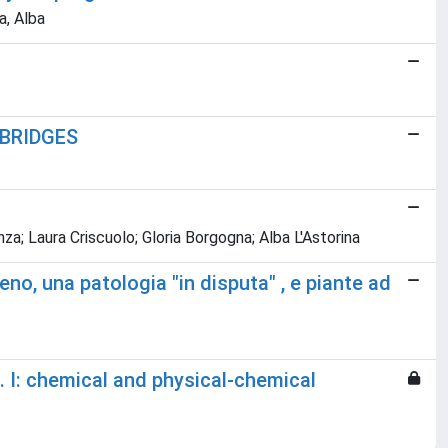
a, Alba
o BRIDGES
za; Laura Criscuolo; Gloria Borgogna; Alba L'Astorina
eno, una patologia "in disputa" , e piante ad
. I: chemical and physical-chemical