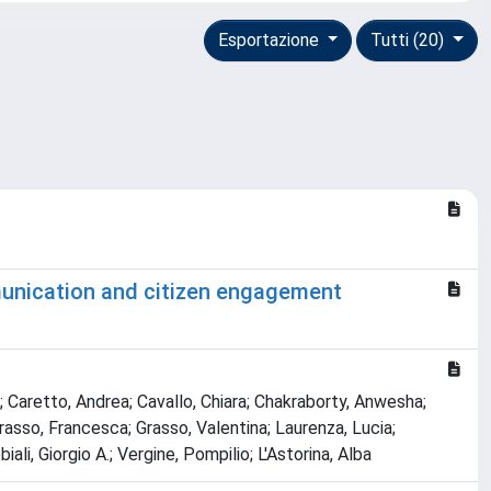
Esportazione
Tutti (20)
mmunication and citizen engagement
a; Caretto, Andrea; Cavallo, Chiara; Chakraborty, Anwesha;
 Grasso, Francesca; Grasso, Valentina; Laurenza, Lucia;
ali, Giorgio A.; Vergine, Pompilio; L'Astorina, Alba