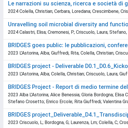
Le narrazioni su scienza, ricerca e società di gi
2024 Colella, Christian; Cerbara, Loredana; Crescimbene, Cristi
Unravelling soil microbial diversity and functi
2024 Calastri, Elisa; Cremonesi, P.; Criscuolo, Laura; Stefano, C
BRIDGES goes public: le pubblicazioni, confere
2023 L'Astorina, Alba; Giuffredi, Rita; Colella, Christian; Cris
BRIDGES project - Deliverable D0.1_D0.6_Kic
2023 L'Astorina, Alba; Colella, Christian; Criscuolo, Laura; Giu
BRIDGES Project - Report di medio termine del p
2023 Alba L'Astorina; Alice Benessia; Gloria Bordogna; Elisa 
Stefano Crosetto; Enrico Ercole; Rita Giuffredi; Valentina Gr
BRIDGES project_Deliverable_D4.1_Transdisci
2023 Criscuolo, L; Bordogna, G; Laurenza, Lm; Colella, C; Croset