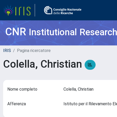
CNR
Institutional Researc
IRIS
Pagina ricercatore
Colella, Christian
Nome completo
Colella, Christian
Afferenza
Istituto per il Rilevamento 