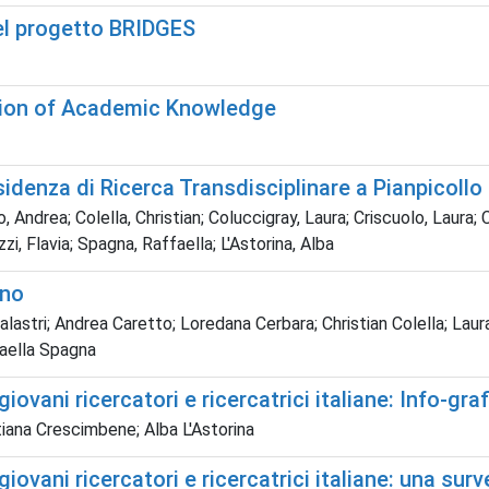
del progetto BRIDGES
tion of Academic Knowledge
nza di Ricerca Transdisciplinare a Pianpicollo 
to, Andrea; Colella, Christian; Coluccigray, Laura; Criscuolo, Laur
i, Flavia; Spagna, Raffaella; L'Astorina, Alba
ano
Calastri; Andrea Caretto; Loredana Cerbara; Christian Colella; Lau
faella Spagna
 giovani ricercatori e ricercatrici italiane: Info-
stiana Crescimbene; Alba L'Astorina
 giovani ricercatori e ricercatrici italiane: una su