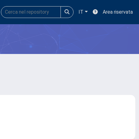
IT
Area riservata