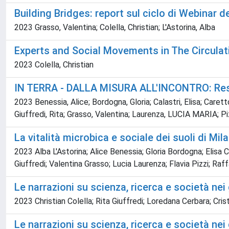
Building Bridges: report sul ciclo di Webinar 
2023 Grasso, Valentina; Colella, Christian; L'Astorina, Alba
Experts and Social Movements in The Circula
2023 Colella, Christian
IN TERRA - DALLA MISURA ALL'INCONTRO: Reside
2023 Benessia, Alice; Bordogna, Gloria; Calastri, Elisa; Caret
Giuffredi, Rita; Grasso, Valentina; Laurenza, LUCIA MARIA; Pizz
La vitalità microbica e sociale dei suoli di Mil
2023 Alba L'Astorina; Alice Benessia; Gloria Bordogna; Elisa 
Giuffredi; Valentina Grasso; Lucia Laurenza; Flavia Pizzi; Raf
Le narrazioni su scienza, ricerca e società nei
2023 Christian Colella; Rita Giuffredi; Loredana Cerbara; Cri
Le narrazioni su scienza, ricerca e società nei