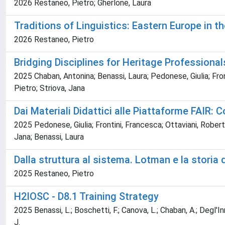
2026 Restaneo, Pietro; Gherlone, Laura
Traditions of Linguistics: Eastern Europe in t
2026 Restaneo, Pietro
Bridging Disciplines for Heritage Professiona
2025 Chaban, Antonina; Benassi, Laura; Pedonese, Giulia; Fron
Pietro; Striova, Jana
Dai Materiali Didattici alle Piattaforme FAIR: C
2025 Pedonese, Giulia; Frontini, Francesca; Ottaviani, Robert
Jana; Benassi, Laura
Dalla struttura al sistema. Lotman e la storia 
2025 Restaneo, Pietro
H2IOSC - D8.1 Training Strategy
2025 Benassi, L.; Boschetti, F.; Canova, L.; Chaban, A.; Degl'Inn
J.