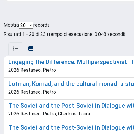
Mostra
records
Risultati 1 - 20 di 23 (tempo di esecuzione: 0.048 secondi).
Engaging the Difference. Multiperspectivist T
2026 Restaneo, Pietro
Lotman, Konrad, and the cultural monad: a stu
2026 Restaneo, Pietro
The Soviet and the Post-Soviet in Dialogue wi
2026 Restaneo, Pietro; Gherlone, Laura
The Soviet and the Post-Soviet in Dialogue wi