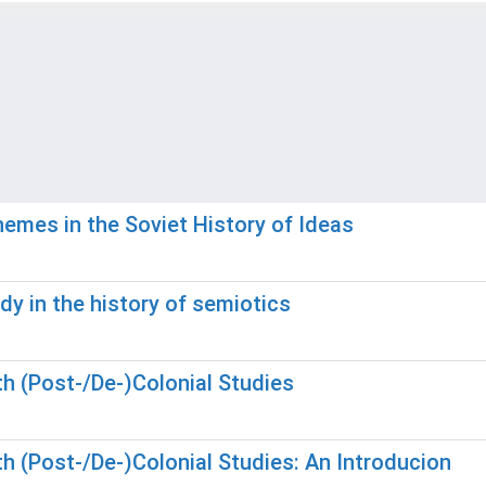
hemes in the Soviet History of Ideas
dy in the history of semiotics
th (Post-/De-)Colonial Studies
th (Post-/De-)Colonial Studies: An Introducion