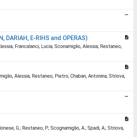
RIN, DARIAH, E-RIHS and OPERAS)
lessia; Francalanci, Lucia; Sconamiglio, Alessia; Restaneo,
miglio, Alessia; Restaneo, Pietro; Chaban, Antonina; Striova,
donese, G.; Restaneo, P.; Scognamiglio, A.; Spadi, A.; Striova,