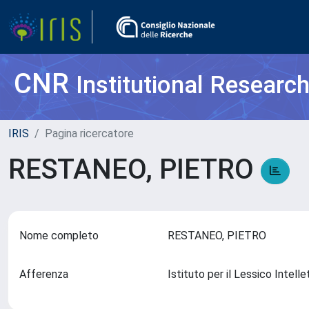
CNR
Institutional Researc
IRIS
Pagina ricercatore
RESTANEO, PIETRO
Nome completo
RESTANEO, PIETRO
Afferenza
Istituto per il Lessico Intell