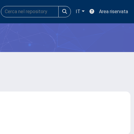
IT
Area riservata