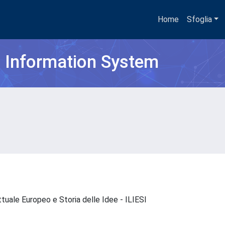
Home
Sfoglia
h Information System
ettuale Europeo e Storia delle Idee - ILIESI