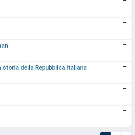
man
a storia della Repubblica italiana