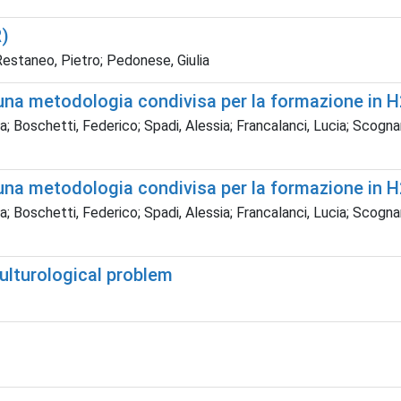
R)
 Restaneo, Pietro; Pedonese, Giulia
: una metodologia condivisa per la formazione in 
a; Boschetti, Federico; Spadi, Alessia; Francalanci, Lucia; Scogna
: una metodologia condivisa per la formazione in 
a; Boschetti, Federico; Spadi, Alessia; Francalanci, Lucia; Scogna
culturological problem