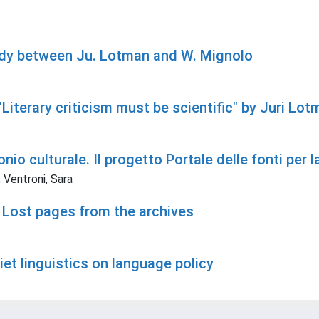
tudy between Ju. Lotman and W. Mignolo
Literary criticism must be scientific" by Juri Lot
io culturale. Il progetto Portale delle fonti per l
 Ventroni, Sara
 Lost pages from the archives
et linguistics on language policy