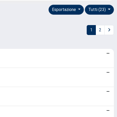
Esportazione
Tutti (23)
1
2