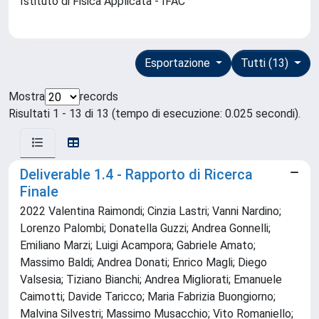
Istituto di Fisica Applicata - IFAC
Esportazione
Tutti (13)
Mostra
records
Risultati 1 - 13 di 13 (tempo di esecuzione: 0.025 secondi).
Deliverable 1.4 - Rapporto di Ricerca
Finale
2022 Valentina Raimondi; Cinzia Lastri; Vanni Nardino;
Lorenzo Palombi; Donatella Guzzi; Andrea Gonnelli;
Emiliano Marzi; Luigi Acampora; Gabriele Amato;
Massimo Baldi; Andrea Donati; Enrico Magli; Diego
Valsesia; Tiziano Bianchi; Andrea Migliorati; Emanuele
Caimotti; Davide Taricco; Maria Fabrizia Buongiorno;
Malvina Silvestri; Massimo Musacchio; Vito Romaniello;