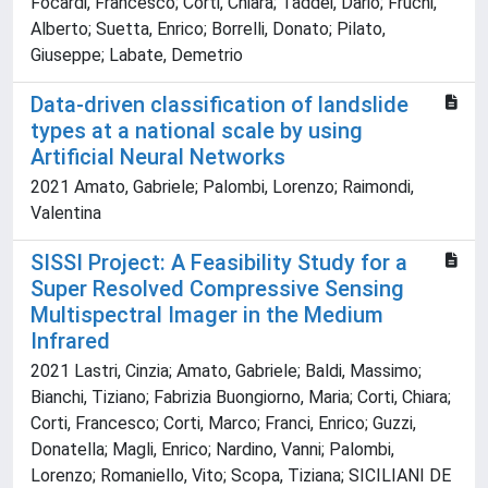
Focardi, Francesco; Corti, Chiara; Taddei, Dario; Fruchi,
Alberto; Suetta, Enrico; Borrelli, Donato; Pilato,
Giuseppe; Labate, Demetrio
Data-driven classification of landslide
types at a national scale by using
Artificial Neural Networks
2021 Amato, Gabriele; Palombi, Lorenzo; Raimondi,
Valentina
SISSI Project: A Feasibility Study for a
Super Resolved Compressive Sensing
Multispectral Imager in the Medium
Infrared
2021 Lastri, Cinzia; Amato, Gabriele; Baldi, Massimo;
Bianchi, Tiziano; Fabrizia Buongiorno, Maria; Corti, Chiara;
Corti, Francesco; Corti, Marco; Franci, Enrico; Guzzi,
Donatella; Magli, Enrico; Nardino, Vanni; Palombi,
Lorenzo; Romaniello, Vito; Scopa, Tiziana; SICILIANI DE