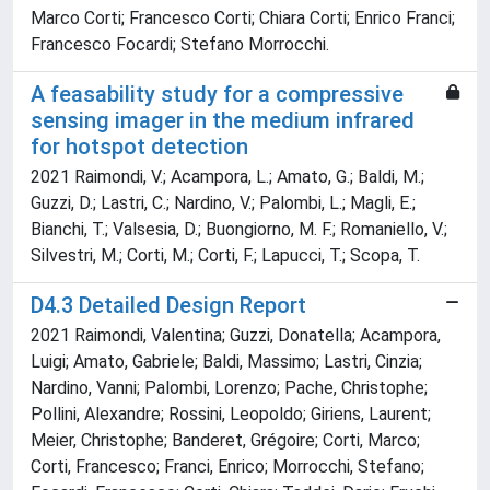
Marco Corti; Francesco Corti; Chiara Corti; Enrico Franci;
Francesco Focardi; Stefano Morrocchi.
A feasability study for a compressive
sensing imager in the medium infrared
for hotspot detection
2021 Raimondi, V.; Acampora, L.; Amato, G.; Baldi, M.;
Guzzi, D.; Lastri, C.; Nardino, V.; Palombi, L.; Magli, E.;
Bianchi, T.; Valsesia, D.; Buongiorno, M. F.; Romaniello, V.;
Silvestri, M.; Corti, M.; Corti, F.; Lapucci, T.; Scopa, T.
D4.3 Detailed Design Report
2021 Raimondi, Valentina; Guzzi, Donatella; Acampora,
Luigi; Amato, Gabriele; Baldi, Massimo; Lastri, Cinzia;
Nardino, Vanni; Palombi, Lorenzo; Pache, Christophe;
Pollini, Alexandre; Rossini, Leopoldo; Giriens, Laurent;
Meier, Christophe; Banderet, Grégoire; Corti, Marco;
Corti, Francesco; Franci, Enrico; Morrocchi, Stefano;