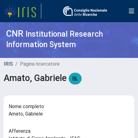
CNR
Institutional Research
Information System
IRIS
Pagina ricercatore
Amato, Gabriele
Nome completo
Amato, Gabriele
Afferenza