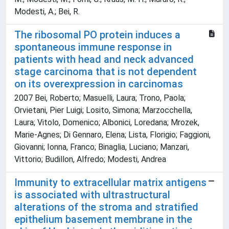
Modesti, A.; Bei, R.
The ribosomal PO protein induces a
spontaneous immune response in
patients with head and neck advanced
stage carcinoma that is not dependent
on its overexpression in carcinomas
2007 Bei, Roberto; Masuelli, Laura; Trono, Paola;
Orvietani, Pier Luigi; Losito, Simona; Marzocchella,
Laura; Vitolo, Domenico; Albonici, Loredana; Mrozek,
Marie-Agnes; Di Gennaro, Elena; Lista, Florigio; Faggioni,
Giovanni; Ionna, Franco; Binaglia, Luciano; Manzari,
Vittorio; Budillon, Alfredo; Modesti, Andrea
Immunity to extracellular matrix antigens
is associated with ultrastructural
alterations of the stroma and stratified
epithelium basement membrane in the