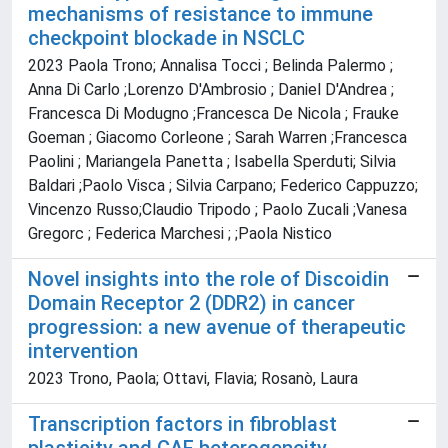
mechanisms of resistance to immune
checkpoint blockade in NSCLC
2023 Paola Trono; Annalisa Tocci ; Belinda Palermo ;
Anna Di Carlo ;Lorenzo D'Ambrosio ; Daniel D'Andrea ;
Francesca Di Modugno ;Francesca De Nicola ; Frauke
Goeman ; Giacomo Corleone ; Sarah Warren ;Francesca
Paolini ; Mariangela Panetta ; Isabella Sperduti; Silvia
Baldari ;Paolo Visca ; Silvia Carpano; Federico Cappuzzo;
Vincenzo Russo;Claudio Tripodo ; Paolo Zucali ;Vanesa
Gregorc ; Federica Marchesi ; ;Paola Nistico
Novel insights into the role of Discoidin
Domain Receptor 2 (DDR2) in cancer
progression: a new avenue of therapeutic
intervention
2023 Trono, Paola; Ottavi, Flavia; Rosanò, Laura
Transcription factors in fibroblast