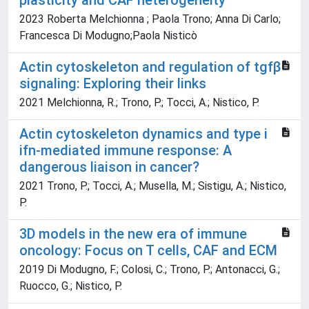
plasticity and CAF heterogeneity
2023 Roberta Melchionna ; Paola Trono; Anna Di Carlo;
Francesca Di Modugno;Paola Nisticò
Actin cytoskeleton and regulation of tgfβ
signaling: Exploring their links
2021 Melchionna, R.; Trono, P.; Tocci, A.; Nistico, P.
Actin cytoskeleton dynamics and type i
ifn-mediated immune response: A
dangerous liaison in cancer?
2021 Trono, P.; Tocci, A.; Musella, M.; Sistigu, A.; Nistico,
P.
3D models in the new era of immune
oncology: Focus on T cells, CAF and ECM
2019 Di Modugno, F.; Colosi, C.; Trono, P.; Antonacci, G.;
Ruocco, G.; Nistico, P.