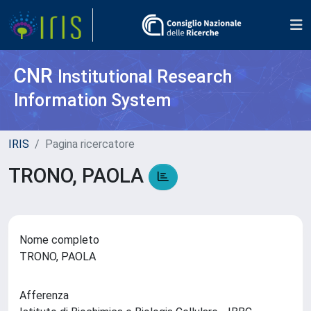
CNR
Institutional Research
Information System
IRIS
Pagina ricercatore
TRONO, PAOLA
Nome completo
TRONO, PAOLA
Afferenza