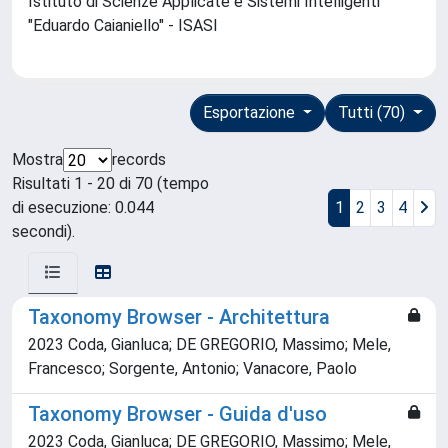
Istituto di Scienze Applicate e Sistemi Intelligenti
"Eduardo Caianiello" - ISASI
Esportazione
Tutti (70)
Mostra
records
Risultati 1 - 20 di 70 (tempo
di esecuzione: 0.044
1
2
3
4
secondi).
Taxonomy Browser - Architettura
2023 Coda, Gianluca; DE GREGORIO, Massimo; Mele,
Francesco; Sorgente, Antonio; Vanacore, Paolo
Taxonomy Browser - Guida d'uso
2023 Coda, Gianluca; DE GREGORIO, Massimo; Mele,