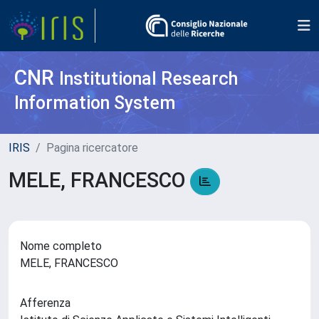
CNR
Institutional Research
Information System
IRIS
Pagina ricercatore
MELE, FRANCESCO
Nome completo
MELE, FRANCESCO
Afferenza