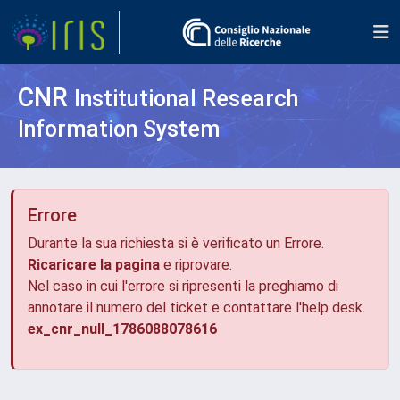
CNR
Institutional Research
Information System
Errore
Durante la sua richiesta si è verificato un Errore.
Ricaricare la pagina
e riprovare.
Nel caso in cui l'errore si ripresenti la preghiamo di
annotare il numero del ticket e contattare l'help desk.
ex_cnr_null_1786088078616