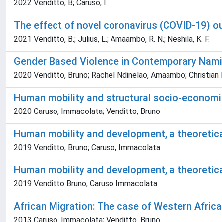
2022 Venditto, B; Caruso, I
The effect of novel coronavirus (COVID-19) o
2021 Venditto, B.; Julius, L.; Amaambo, R. N.; Neshila, K. F.
Gender Based Violence in Contemporary Namib
2020 Venditto, Bruno; Rachel Ndinelao, Amaambo; Christia
Human mobility and structural socio-economic
2020 Caruso, Immacolata; Venditto, Bruno
Human mobility and development, a theoretica
2019 Venditto, Bruno; Caruso, Immacolata
Human mobility and development, a theoretica
2019 Venditto Bruno; Caruso Immacolata
African Migration: The case of Western Africa
2013 Caruso, Immacolata; Venditto, Bruno