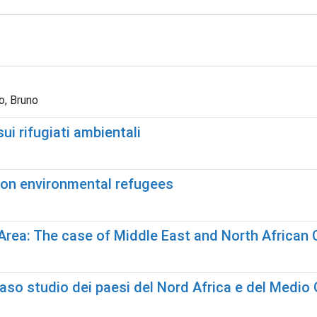
o, Bruno
ui rifugiati ambientali
y on environmental refugees
Area: The case of Middle East and North African 
caso studio dei paesi del Nord Africa e del Medio 