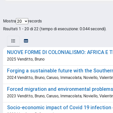
Mostra
records
Risultati 1 - 20 di 22 (tempo di esecuzione: 0.044 secondi).
NUOVE FORME DI COLONIALISMO: AFRICA E 
2025 Venditto, Bruno
Forging a sustainable future with the South
2024 Venditto, Bruno; Caruso, Immacolata; Noviello, Valenti
Forced migration and environmental problems
2023 Venditto, Bruno; Caruso, Immacolata; Noviello, Valenti
Socio-economic impact of Covid 19 infection 