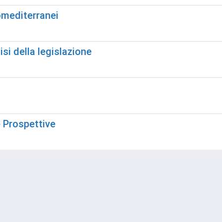
romediterranei
isi della legislazione
e Prospettive