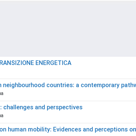
TRANSIZIONE ENERGETICA
ern neighbourhood countries: a contemporary pat
na
: challenges and perspectives
na
on human mobility: Evidences and perceptions on 