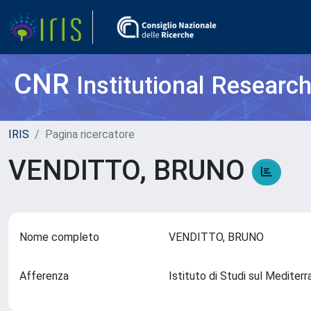
CNR
Institutional Researc
IRIS
Pagina ricercatore
VENDITTO, BRUNO
Nome completo
VENDITTO, BRUNO
Afferenza
Istituto di Studi sul Medite