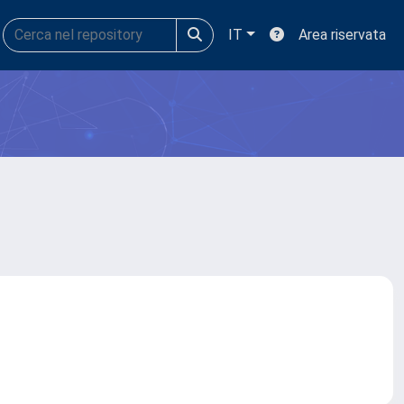
IT
Area riservata