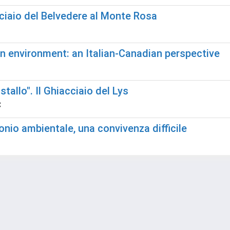
iacciaio del Belvedere al Monte Rosa
n environment: an Italian-Canadian perspective
tallo". Il Ghiacciaio del Lys
C
monio ambientale, una convivenza difficile