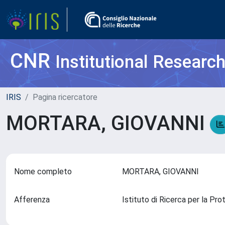
CNR
Institutional Researc
IRIS
Pagina ricercatore
MORTARA, GIOVANNI
Nome completo
MORTARA, GIOVANNI
Afferenza
Istituto di Ricerca per la Pr