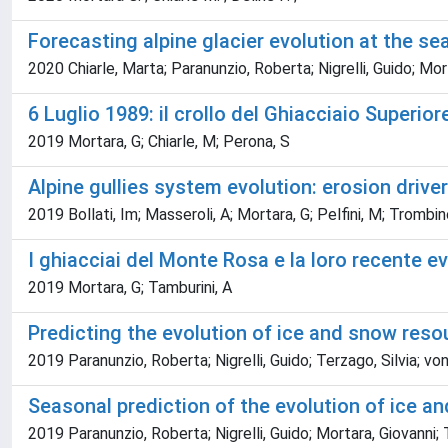
Forecasting alpine glacier evolution at the s
2020 Chiarle, Marta; Paranunzio, Roberta; Nigrelli, Guido; Mort
6 Luglio 1989: il crollo del Ghiacciaio Superio
2019 Mortara, G; Chiarle, M; Perona, S
Alpine gullies system evolution: erosion driv
2019 Bollati, Im; Masseroli, A; Mortara, G; Pelfini, M; Trombin
I ghiacciai del Monte Rosa e la loro recente e
2019 Mortara, G; Tamburini, A
Predicting the evolution of ice and snow reso
2019 Paranunzio, Roberta; Nigrelli, Guido; Terzago, Silvia; von
Seasonal prediction of the evolution of ice 
2019 Paranunzio, Roberta; Nigrelli, Guido; Mortara, Giovan