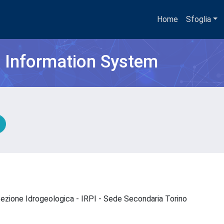
Home
Sfoglia
h Information System
otezione Idrogeologica - IRPI - Sede Secondaria Torino