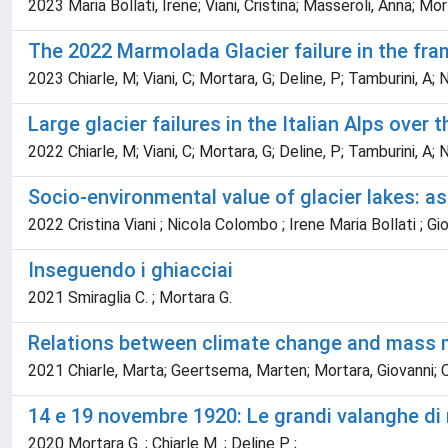
2023 Maria Bollati, Irene; Viani, Cristina; Masseroli, Anna; M
The 2022 Marmolada Glacier failure in the frame
2023 Chiarle, M; Viani, C; Mortara, G; Deline, P; Tamburini, A; Ni
Large glacier failures in the Italian Alps over 
2022 Chiarle, M; Viani, C; Mortara, G; Deline, P; Tamburini, A; Ni
Socio-environmental value of glacier lakes: a
2022 Cristina Viani ; Nicola Colombo ; Irene Maria Bollati ; Gi
Inseguendo i ghiacciai
2021 Smiraglia C. ; Mortara G.
Relations between climate change and mass m
2021 Chiarle, Marta; Geertsema, Marten; Mortara, Giovanni; C
14 e 19 novembre 1920: Le grandi valanghe di 
2020 Mortara G. ; Chiarle M. ; Deline P. ;