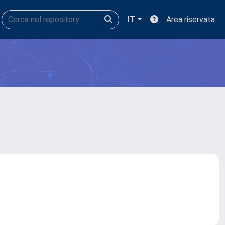
IT
Area riservata