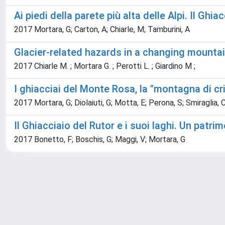
Ai piedi della parete più alta delle Alpi. Il Gh
2017 Mortara, G; Carton, A; Chiarle, M; Tamburini, A
Glacier-related hazards in a changing mountai
2017 Chiarle M. ; Mortara G. ; Perotti L. ; Giardino M ;
I ghiacciai del Monte Rosa, la "montagna di cris
2017 Mortara, G; Diolaiuti, G; Motta, E; Perona, S; Smiraglia, 
Il Ghiacciaio del Rutor e i suoi laghi. Un patri
2017 Bonetto, F; Boschis, G; Maggi, V; Mortara, G