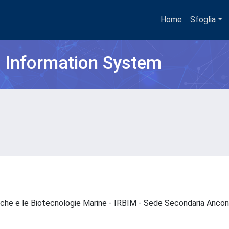
Home
Sfoglia
h Information System
ogiche e le Biotecnologie Marine - IRBIM - Sede Secondaria Anc