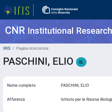
CNR
Institutional Researc
IRIS
Pagina ricercatore
PASCHINI, ELIO
Nome completo
PASCHINI, ELIO
Afferenza
Istituto per le Risorse Biol