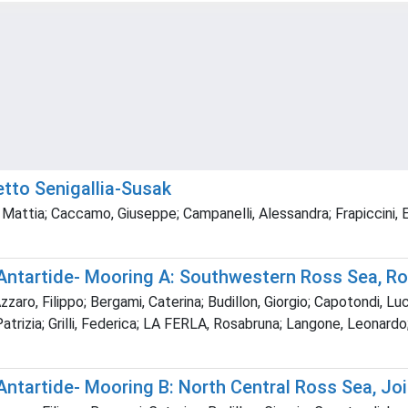
etto Senigallia-Susak
i, Mattia; Caccamo, Giuseppe; Campanelli, Alessandra; Frapiccini, E
 Antartide- Mooring A: Southwestern Ross Sea, Ro
zaro, Filippo; Bergami, Caterina; Budillon, Giorgio; Capotondi, Luci
Patrizia; Grilli, Federica; LA FERLA, Rosabruna; Langone, Leonardo;
Antartide- Mooring B: North Central Ross Sea, Joi