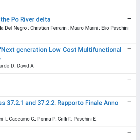
the Po River delta
el Negro ; Christian Ferrarin ; Mauro Marini ; Elio Paschini
 "Next generation Low-Cost Multifunctional
.
arde D.; David A.
s 37.2.1 and 37.2.2. Rapporto Finale Anno
 I.; Caccamo G.; Penna P.; Grilli F.; Paschini E.