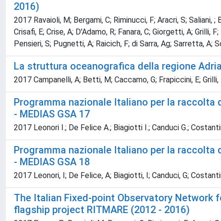
2016)
2017 Ravaioli, M; Bergami, C; Riminucci, F; Aracri, S; Saliani, ;
Crisafi, E; Crise, A; D'Adamo, R; Fanara, C; Giorgetti, A; Grilli
Pensieri, S; Pugnetti, A; Raicich, F; di Sarra, Ag; Sarretta, A; 
La struttura oceanografica della regione Adria
2017 Campanelli, A; Betti, M; Caccamo, G; Frapiccini, E; Grilli,
Programma nazionale Italiano per la raccolta 
- MEDIAS GSA 17
2017 Leonori I.; De Felice A.; Biagiotti I.; Canduci G.; Costantini
Programma nazionale Italiano per la raccolta 
- MEDIAS GSA 18
2017 Leonori, I; De Felice, A; Biagiotti, I; Canduci, G; Costantini
The Italian Fixed-point Observatory Network f
flagship project RITMARE (2012 - 2016)