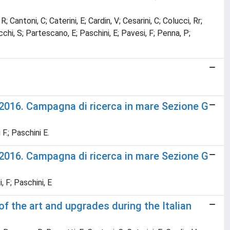
 Cantoni, C; Caterini, E; Cardin, V; Cesarini, C; Colucci, Rr;
occhi, S; Partescano, E; Paschini, E; Pavesi, F; Penna, P;
 2016. Campagna di ricerca in mare Sezione G
 F.; Paschini E.
 2016. Campagna di ricerca in mare Sezione G
i, F; Paschini, E
f the art and upgrades during the Italian