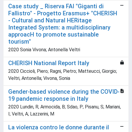
Case study _ Riserva FAI "Giganti di
Fallistro" - Progetto Erasmus+ "CHERISH
- Cultural and Natural HERitage
Integrated System: a multidisciplinary
approacH to promote sustainable
tourism"
2020 Sonia Vivona; Antonella Veltri
CHERISH National Report Italy
2020 Ciccioli, Piero; Ragni, Pietro; Matteucci, Giorgio;
Veltri, Antonella; Vivona, Sonia
Gender-based violence during the COVID-
19 pandemic response in Italy
2020 Lundin, R; Armocida, B; Sdao, P; Pisanu, S; Mariani,
I; Veltri, A; Lazzerini, M
La violenza contro le donne durante il