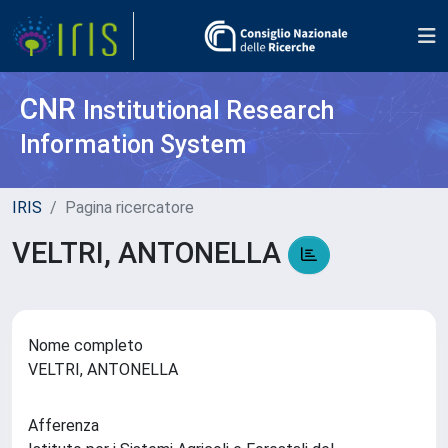
CNR
Institutional Research
Information System
IRIS
Pagina ricercatore
VELTRI, ANTONELLA
Nome completo
VELTRI, ANTONELLA
Afferenza