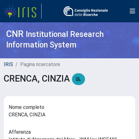
CNR
Institutional Research
Information System
IRIS
Pagina ricercatore
CRENCA, CINZIA
Nome completo
CRENCA, CINZIA
Afferenza