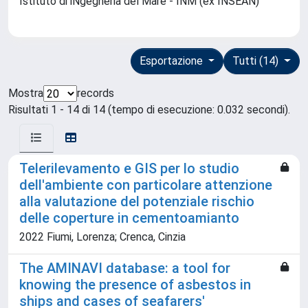
Istituto di iNgegneria del Mare - INM (ex INSEAN)
Esportazione
Tutti (14)
Mostra
records
Risultati 1 - 14 di 14 (tempo di esecuzione: 0.032 secondi).
Telerilevamento e GIS per lo studio
dell'ambiente con particolare attenzione
alla valutazione del potenziale rischio
delle coperture in cementoamianto
2022 Fiumi, Lorenza; Crenca, Cinzia
The AMINAVI database: a tool for
knowing the presence of asbestos in
ships and cases of seafarers'