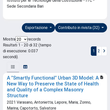
Istituto per le Tecnologie della Costruzione - ITC -
Sede Secondaria Bari
Esportazione
Contributo in rivista (32)
Mostra
records
Risultati 1 - 20 di 32 (tempo
di esecuzione: 0.037
1
2
secondi).
A "Smartly Functional" Urban 3D Model: A
New Way to Preserve the State of Health
and Quality of a Complex Masonry
Structure
2021 Varasano, Antonietta; Lepore, Maria; Zonno,
Marina; Capotorto, Salvatore