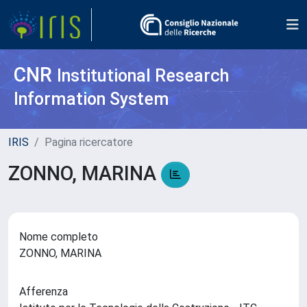
CNR
Institutional Research
Information System
IRIS
Pagina ricercatore
ZONNO, MARINA
Nome completo
ZONNO, MARINA
Afferenza