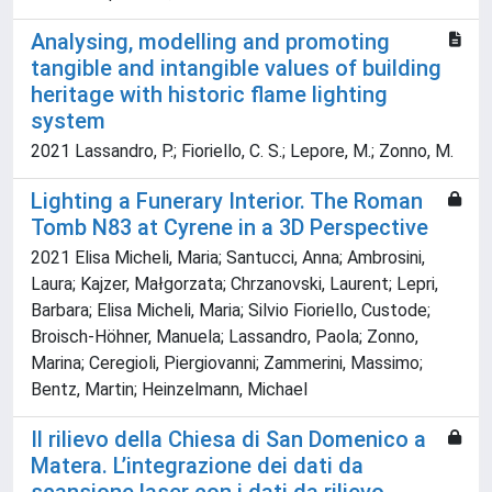
Analysing, modelling and promoting
tangible and intangible values of building
heritage with historic flame lighting
system
2021 Lassandro, P.; Fioriello, C. S.; Lepore, M.; Zonno, M.
Lighting a Funerary Interior. The Roman
Tomb N83 at Cyrene in a 3D Perspective
2021 Elisa Micheli, Maria; Santucci, Anna; Ambrosini,
Laura; Kajzer, Małgorzata; Chrzanovski, Laurent; Lepri,
Barbara; Elisa Micheli, Maria; Silvio Fioriello, Custode;
Broisch-Höhner, Manuela; Lassandro, Paola; Zonno,
Marina; Ceregioli, Piergiovanni; Zammerini, Massimo;
Bentz, Martin; Heinzelmann, Michael
Il rilievo della Chiesa di San Domenico a
Matera. L’integrazione dei dati da