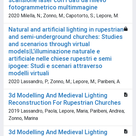
scansione laser con i dati da rilievo
fotogrammetrico multimmagine
2020 Milella, N.; Zonno, M.; Capotorto, S.; Lepore, M.
Natural and artificial lighting in rupestrian
and semi-underground churches: Studies
and scenarios through virtual
models|L’illuminazione naturale e
artificiale nelle chiese rupestri e semi
ipogee: Studi e scenari attraverso
modelli virtuali
2020 Lassandro, P.; Zonno, M.; Lepore, M.; Paribeni, A.
3d Modelling And Medieval Lighting
Reconstruction For Rupestrian Churches
2019 Lassandro, Paola; Lepore, Maria; Paribeni, Andrea;
Zonno, Marina
3d Modelling And Medieval Lighting