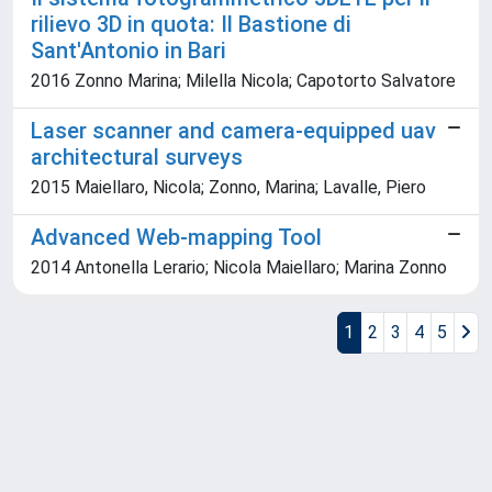
rilievo 3D in quota: Il Bastione di
Sant'Antonio in Bari
2016 Zonno Marina; Milella Nicola; Capotorto Salvatore
Laser scanner and camera-equipped uav
architectural surveys
2015 Maiellaro, Nicola; Zonno, Marina; Lavalle, Piero
Advanced Web-mapping Tool
2014 Antonella Lerario; Nicola Maiellaro; Marina Zonno
1
2
3
4
5