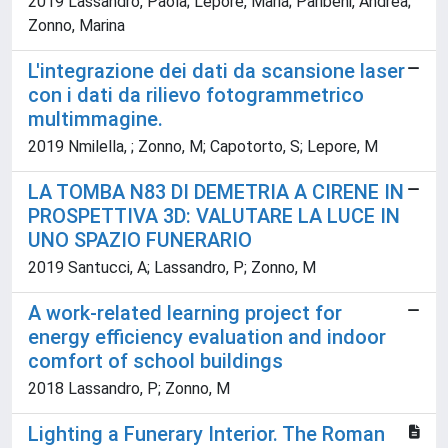
2019 Lassandro, Paola; Lepore, Maria; Paribeni, Andrea;
Zonno, Marina
L'integrazione dei dati da scansione laser
con i dati da rilievo fotogrammetrico
multimmagine.
2019 Nmilella, ; Zonno, M; Capotorto, S; Lepore, M
LA TOMBA N83 DI DEMETRIA A CIRENE IN
PROSPETTIVA 3D: VALUTARE LA LUCE IN
UNO SPAZIO FUNERARIO
2019 Santucci, A; Lassandro, P; Zonno, M
A work-related learning project for
energy efficiency evaluation and indoor
comfort of school buildings
2018 Lassandro, P; Zonno, M
Lighting a Funerary Interior. The Roman