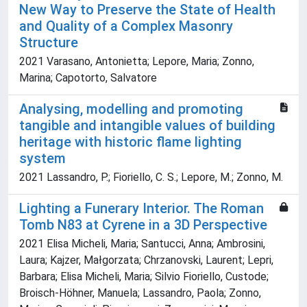
New Way to Preserve the State of Health
and Quality of a Complex Masonry
Structure
2021 Varasano, Antonietta; Lepore, Maria; Zonno,
Marina; Capotorto, Salvatore
Analysing, modelling and promoting
tangible and intangible values of building
heritage with historic flame lighting
system
2021 Lassandro, P.; Fioriello, C. S.; Lepore, M.; Zonno, M.
Lighting a Funerary Interior. The Roman
Tomb N83 at Cyrene in a 3D Perspective
2021 Elisa Micheli, Maria; Santucci, Anna; Ambrosini,
Laura; Kajzer, Małgorzata; Chrzanovski, Laurent; Lepri,
Barbara; Elisa Micheli, Maria; Silvio Fioriello, Custode;
Broisch-Höhner, Manuela; Lassandro, Paola; Zonno,