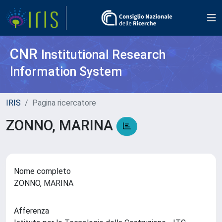
CNR
Institutional Research
Information System
IRIS
Pagina ricercatore
ZONNO, MARINA
Nome completo
ZONNO, MARINA
Afferenza