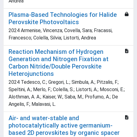
Andrea
Plasma‐Based Technologies for Halide
Perovskite Photovoltaics
2024 Armenise, Vincenza; Covella, Sara; Fracassi,
Francesco; Colella, Silvia; Listorti, Andrea
Reaction Mechanism of Hydrogen
Generation and Nitrogen Fixation at
Carbon Nitride/Double Perovskite
Heterojunctions
2024 Tedesco, C.; Gregori, L.; Simbula, A.; Pitzalis, F.;
Speltini, A.; Merlo, F.; Colella, S.; Listorti, A.; Mosconi, E.;
Alothman, A. A.; Kaiser, W.; Saba, M.; Profumo, A.; De
Angelis, F.; Malavasi, L.
Air- and water-stable and
photocatalytically active germanium-
based 2D perovskites by organic spacer