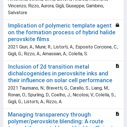
Vincenzo; Rizzo, Aurora; Gigli, Giuseppe; Gambino,
Salvatore
Implication of polymeric template agent
on the formation process of hybrid halide
perovskite films
2021 Giuri, A.; Munir, R.; Listorti, A.; Esposito Corcione, C.;
Gigli, G.; Rizzo, A.; Amassian, A.; Colella, S.
Inclusion of 2d transition metal
dichalcogenides in perovskite inks and
their influence on solar cell performance
2021 Taurisano, N.; Bravetti, G.; Carallo, S.; Liang, M.;
Ronan, O.; Spurling, D.; Coelho, J.; Nicolosi, V.; Colella, S.;
Gigli, G.; Listorti, A.; Rizzo, A.
Managing transparency through
polymer/perovskite blending: A route