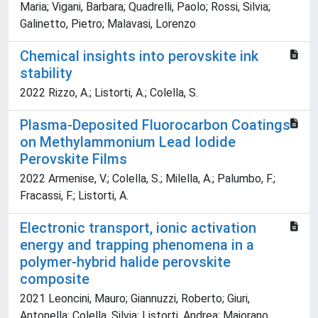
Maria; Vigani, Barbara; Quadrelli, Paolo; Rossi, Silvia;
Galinetto, Pietro; Malavasi, Lorenzo
Chemical insights into perovskite ink
stability
2022 Rizzo, A.; Listorti, A.; Colella, S.
Plasma-Deposited Fluorocarbon Coatings
on Methylammonium Lead Iodide
Perovskite Films
2022 Armenise, V.; Colella, S.; Milella, A.; Palumbo, F.;
Fracassi, F.; Listorti, A.
Electronic transport, ionic activation
energy and trapping phenomena in a
polymer-hybrid halide perovskite
composite
2021 Leoncini, Mauro; Giannuzzi, Roberto; Giuri,
Antonella; Colella, Silvia; Listorti, Andrea; Maiorano,