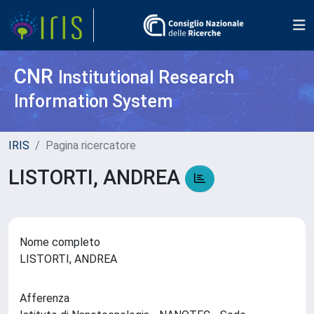
CNR
Institutional Research
Information System
IRIS
Pagina ricercatore
LISTORTI, ANDREA
Nome completo
LISTORTI, ANDREA
Afferenza