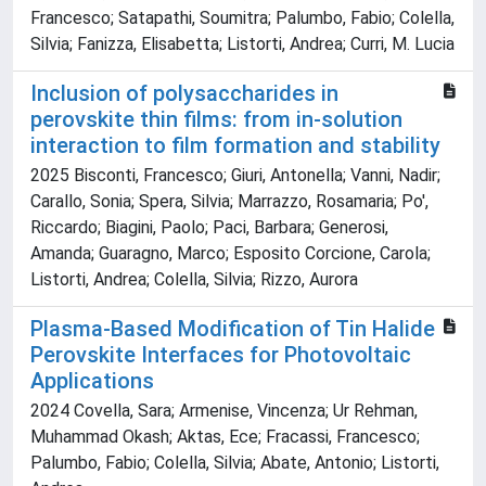
Francesco; Satapathi, Soumitra; Palumbo, Fabio; Colella,
Silvia; Fanizza, Elisabetta; Listorti, Andrea; Curri, M. Lucia
Inclusion of polysaccharides in
perovskite thin films: from in-solution
interaction to film formation and stability
2025 Bisconti, Francesco; Giuri, Antonella; Vanni, Nadir;
Carallo, Sonia; Spera, Silvia; Marrazzo, Rosamaria; Po',
Riccardo; Biagini, Paolo; Paci, Barbara; Generosi,
Amanda; Guaragno, Marco; Esposito Corcione, Carola;
Listorti, Andrea; Colella, Silvia; Rizzo, Aurora
Plasma-Based Modification of Tin Halide
Perovskite Interfaces for Photovoltaic
Applications
2024 Covella, Sara; Armenise, Vincenza; Ur Rehman,
Muhammad Okash; Aktas, Ece; Fracassi, Francesco;
Palumbo, Fabio; Colella, Silvia; Abate, Antonio; Listorti,