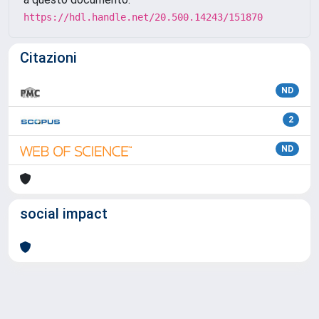
https://hdl.handle.net/20.500.14243/151870
Citazioni
ND
2
ND
social impact