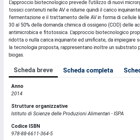
L'approccio biotecnologico prevede l'utilizzo di nuovi micror
tossici contenuti nelle AV e ridurne quindi il carico inquina
fermentazione e il trattamento delle AV in forma di cellule l
30 al 50% della domanda chimica di ossigeno (COD) delle acq
antimicrobica e fitotossica. L'approccio biotecnologico pro
ridotta o nulla carica inquinante ed umificate, da impiegare se
la tecnologia proposta, rappresentano inoltre un substrato pi
biogas.
Scheda breve
Scheda completa
Sched
Anno
2014
Strutture organizzative
Istituto di Scienze delle Produzioni Alimentari - ISPA
Codice ISBN
978-88-6611-364-5