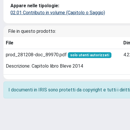
Appare nelle tipologie:
02.01 Contributo in volume (Capitolo o Saggio)
File in questo prodotto:
File
Di
prod_281208-doc_89970.pdf
4.
solo utenti autorizzati
Descrizione: Capitolo libro Bleve 2014
I documenti in IRIS sono protetti da copyright e tutti i diritti