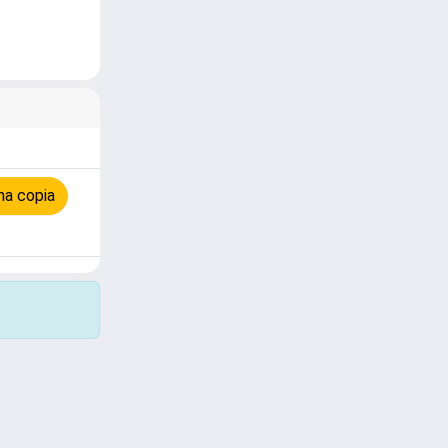
na copia