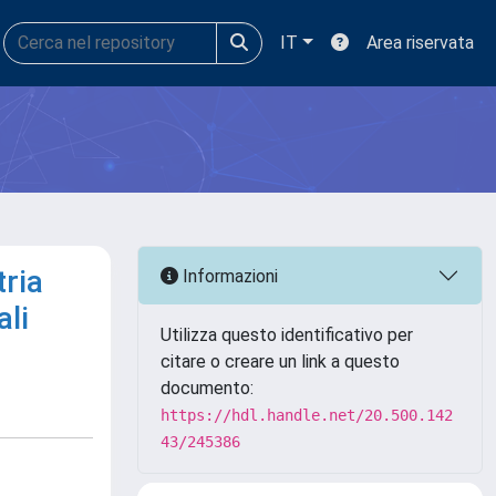
IT
Area riservata
tria
Informazioni
ali
Utilizza questo identificativo per
citare o creare un link a questo
documento:
https://hdl.handle.net/20.500.142
43/245386