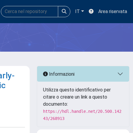
IT
Area riservata
rly-
Informazioni
ic
Utilizza questo identificativo per
citare o creare un link a questo
documento:
https://hdl.handle.net/20.500.142
43/268913