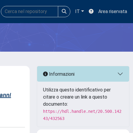
IT
Area riservata
Informazioni
Utilizza questo identificativo per
anni
citare o creare un link a questo
documento:
https://hdl.handle.net/20.500.142
43/432563