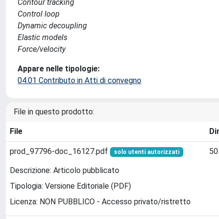
Contour tracking
Control loop
Dynamic decoupling
Elastic models
Force/velocity
Appare nelle tipologie:
04.01 Contributo in Atti di convegno
File in questo prodotto:
File
Di
prod_97796-doc_16127.pdf
50
solo utenti autorizzati
Descrizione: Articolo pubblicato
Tipologia: Versione Editoriale (PDF)
Licenza: NON PUBBLICO - Accesso privato/ristretto