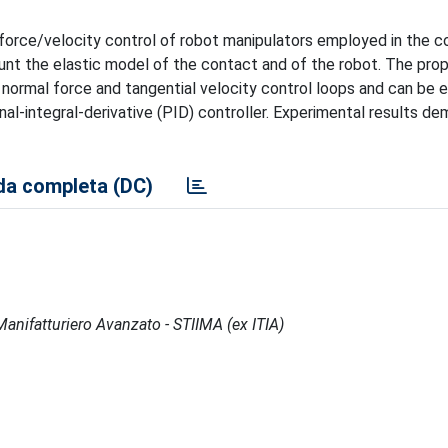
 force/velocity control of robot manipulators employed in the c
unt the elastic model of the contact and of the robot. The pro
 normal force and tangential velocity control loops and can be
nal-integral-derivative (PID) controller. Experimental results d
a completa (DC)
l Manifatturiero Avanzato - STIIMA (ex ITIA)