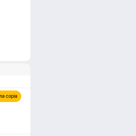
na copia