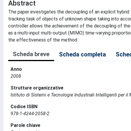
Abstract
The paper investigates the decoupling of an explicit hybrid
tracking task of objects of unknown shape taking into acco
controller allows the achievement of the decoupling of the
as a multi-input multi-output (MIMO) time-varying proportio
the effectiveness of the method
Scheda breve
Scheda completa
Sched
Anno
2008
Strutture organizzative
Istituto di Sistemi e Tecnologie Industriali Intelligenti per i
Codice ISBN
978-1-4244-2058-2
Parole chiave